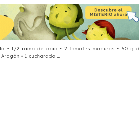
lla • 1/2 rama de apio • 2 tomates maduros • 50 g 
 Aragón • 1 cucharada …