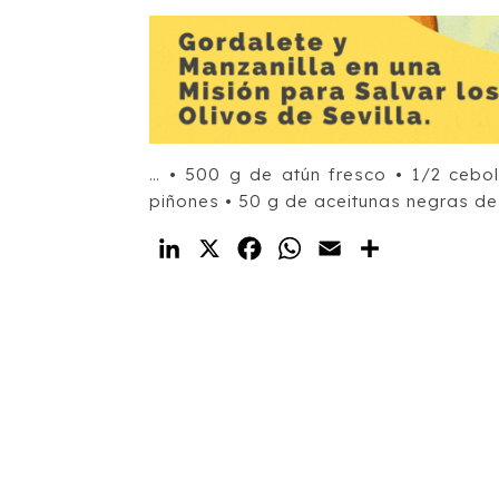
… • 500 g de atún fresco • 1/2 cebo
piñones • 50 g de aceitunas negras de
LinkedIn
X
Facebook
WhatsApp
Email
Compartir