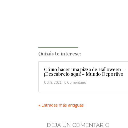
Quizás te interese:
Cómo hacer una pizza de Halloween –
¡Descúbrelo aquí! – Mundo Deportivo
Oct 8, 2021
| 0 Comentario
« Entradas más antiguas
DEJA UN COMENTARIO