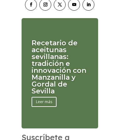
Recetario de
aceitunas
sevillanas:
tradición e
innovación con
Manzanilla y
Gordal de
Sevilla
Leer más
Suscríbete a