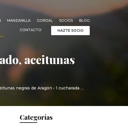
N
MANZANILLA
GORDAL
SOCIOS
BLOG
CONTACTO
HAZTE SOCIO
ado, aceitunas
aceitunas negras de Aragón • 1 cucharada …
Categorías