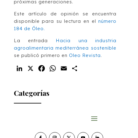
próximas generaciones.
Este artículo de opinión se encuentra
disponible para su lectura en el
número
184 de Óleo.
La entrada
Hacia una industria
agroalimentaria mediterránea sostenible
se publicó primero en
Oleo Revista
.
LinkedIn
X
Facebook
WhatsApp
Email
Compartir
Categorías