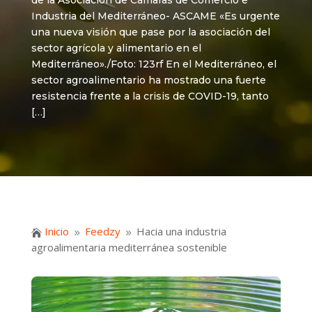
de la Asociación de Cámaras de Comercio e
Industria del Mediterráneo- ASCAME «Es urgente
una nueva visión que pase por la asociación del
sector agrícola y alimentario en el
Mediterráneo»./Foto: 123rf En el Mediterráneo, el
sector agroalimentario ha mostrado una fuerte
resistencia frente a la crisis de COVID-19, tanto
[…]
Inicio
Feedzy
Hacia una industria

9
9
agroalimentaria mediterránea sostenible