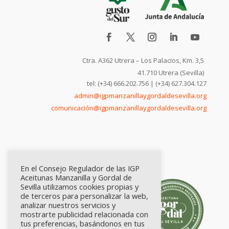
Ctra. A362 Utrera – Los Palacios, Km. 3,5
41.710 Utrera (Sevilla)
tel: (+34) 666.202.756 | (+34) 627.304.127
admin@igpmanzanillaygordaldesevilla.org
comunicación@igpmanzanillaygordaldesevilla.org
En el Consejo Regulador de las IGP
Aceitunas Manzanilla y Gordal de
Sevilla utilizamos cookies propias y
de terceros para personalizar la web,
analizar nuestros servicios y
mostrarte publicidad relacionada con
tus preferencias, basándonos en tus