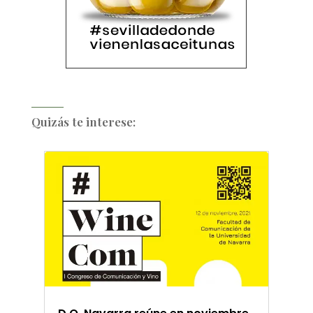
Quizás te interese: