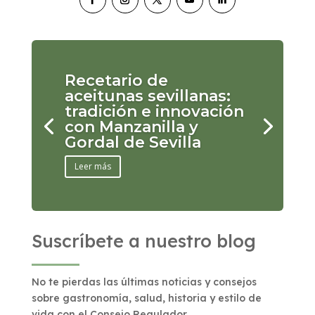
Recetario de
aceitunas sevillanas:
tradición e innovación
con Manzanilla y
Gordal de Sevilla
Leer más
Suscríbete a nuestro blog
No te pierdas las últimas noticias y consejos
sobre gastronomía, salud, historia y estilo de
vida con el Consejo Regulador.