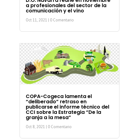
D.O. Navarra reúne en noviembre
a profesionales del sector de la
comunicación y el vino
Oct 11, 2021
| 0 Comentario
COPA-Cogeca lamenta el
“deliberado” retraso en
publicarse el informe técnico del
CCI sobre la Estrategia “De la
granja a la mesa”
Oct 8, 2021
| 0 Comentario