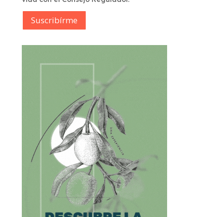
Suscribírme