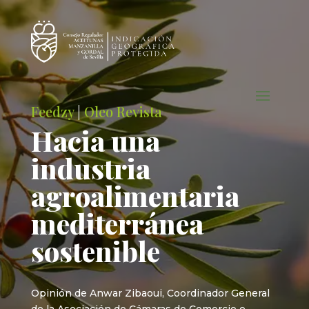
Feedzy
|
Oleo Revista
Hacia una
industria
agroalimentaria
mediterránea
sostenible
Opinión de Anwar Zibaoui, Coordinador General