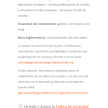
Manzanilla Sevillana» / «Aceituna Manzanilla de Sevilla»
y «Aceituna Gordal Sevillana» / «Aceituna Gordal de
Sevilla».
Finalidad del tratamiento:
gestión comentarios del
blog.
Base legitimadora:
consentimiento del interesado.
Le asisten los derechos de acceso, rectificación,
cancelación, oposición, portabilidad y limitación que
podrá ejercer en nuestras oficinas o en el email:
admin@igpmanzanillaygordaldesevilla.org
Podrá obtener información ampliada sobre el
tratamiento de sus datos personales y el ejercicio de
derechos en el apartado política de privacidad de
nuestra Web
igpmanzanillaygordaldesevilla.org/politica-privacidad
He leído y acepto la
Política de privacidad