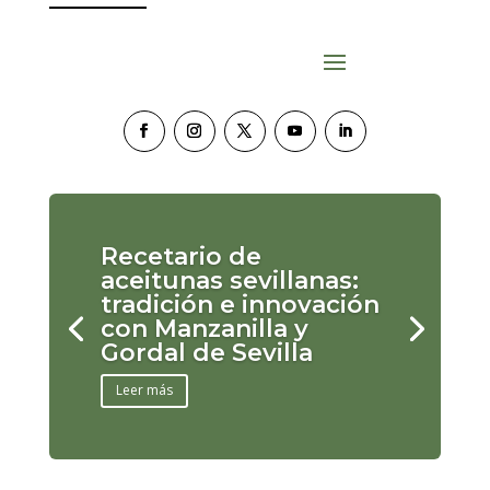
Recetario de
aceitunas sevillanas:
tradición e innovación
con Manzanilla y
Gordal de Sevilla
Leer más