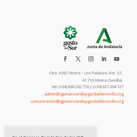
Ctra. A362 Utrera – Los Palacios, Km. 3,5
41.710 Utrera (Sevilla)
tel: (+34) 666.202.756 | (+34) 627.304.127
admin@igpmanzanillaygordaldesevilla.org
comunicación@igpmanzanillaygordaldesevilla.org