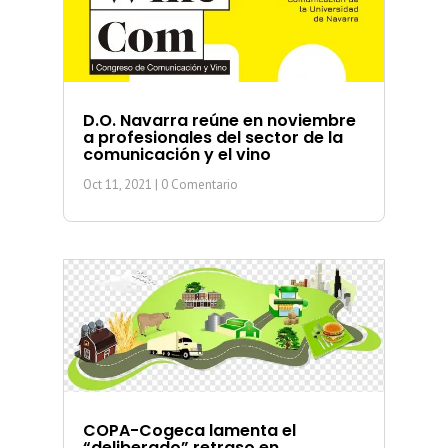
D.O. Navarra reúne en noviembre
a profesionales del sector de la
comunicación y el vino
Oct 11, 2021
| 0 Comentario
COPA-Cogeca lamenta el
“deliberado” retraso en