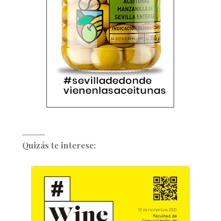
Quizás te interese: