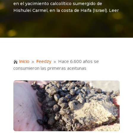
en el yacimiento calcolítico sumergido de
Hishulei Carmel, en la costa de Haifa (Israel). Leer
Inicio
Feedzy
Hace 6.600 años se

9
9
consumieron las primeras aceitunas