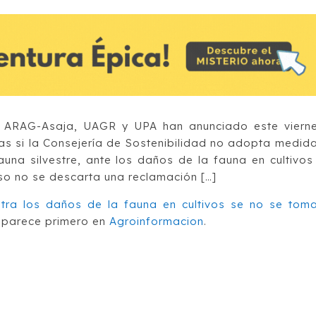
as ARAG-Asaja, UAGR y UPA han anunciado este viern
as si la Consejería de Sostenibilidad no adopta medid
auna silvestre, ante los daños de la fauna en cultivos
so no se descarta una reclamación […]
tra los daños de la fauna en cultivos se no se tom
parece primero en
Agroinformacion
.