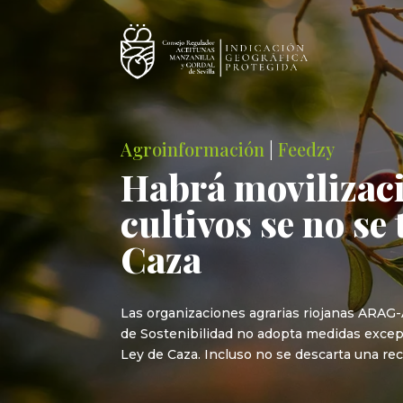
Agroinformación
|
Feedzy
Habrá movilizaci
cultivos se no s
Caza
Las organizaciones agrarias riojanas ARAG
de Sostenibilidad no adopta medidas excepci
Ley de Caza. Incluso no se descarta una re