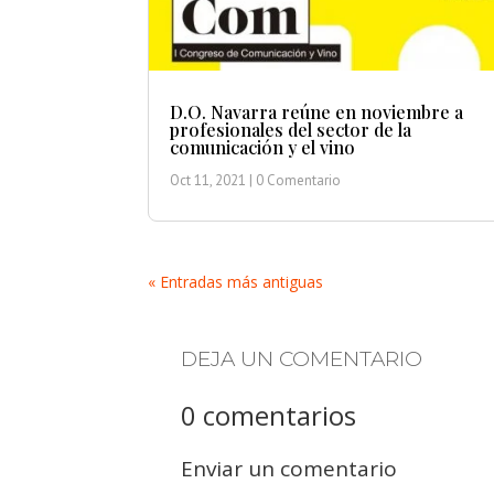
D.O. Navarra reúne en noviembre a
profesionales del sector de la
comunicación y el vino
Oct 11, 2021
| 0 Comentario
« Entradas más antiguas
DEJA UN COMENTARIO
0 comentarios
Enviar un comentario