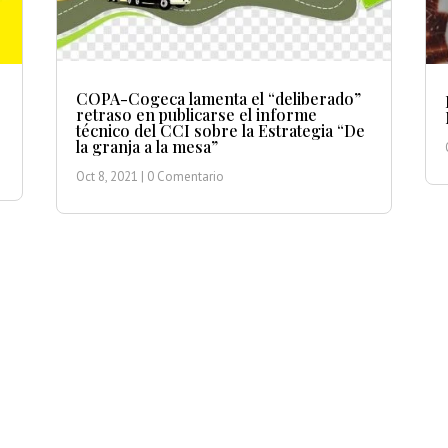
COPA-Cogeca lamenta el “deliberado”
retraso en publicarse el informe
técnico del CCI sobre la Estrategia “De
la granja a la mesa”
Oct 8, 2021
| 0 Comentario