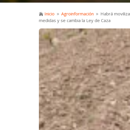
Inicio
Agroinformación
Habrá moviliza

9
9
medidas y se cambia la Ley de Caza