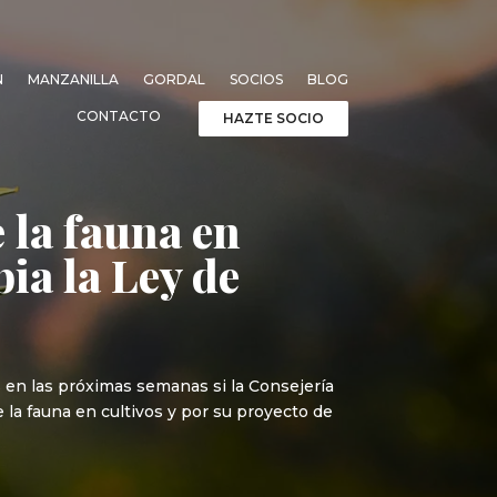
N
MANZANILLA
GORDAL
SOCIOS
BLOG
CONTACTO
HAZTE SOCIO
 la fauna en
ia la Ley de
 en las próximas semanas si la Consejería
 la fauna en cultivos y por su proyecto de