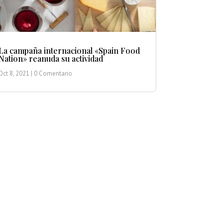
La campaña internacional «Spain Food
Nation» reanuda su actividad
Oct 8, 2021
| 0 Comentario