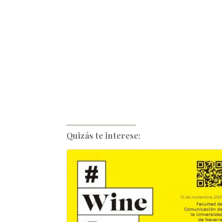
Quizás te interese: