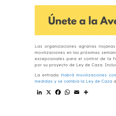
Las organizaciones agrarias riojan
movilizaciones en las próximas seman
excepcionales para el control de la f
por su proyecto de Ley de Caza. Inclu
La entrada
Habrá movilizaciones con
medidas y se cambia la Ley de Caza
a
LinkedIn
X
Facebook
WhatsApp
Email
Compartir