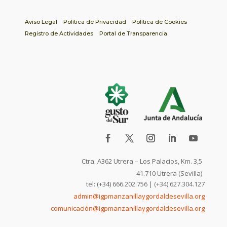
Aviso Legal
Política de Privacidad
Política de Cookies
Registro de Actividades
Portal de Transparencia
Ctra. A362 Utrera – Los Palacios, Km. 3,5
41.710 Utrera (Sevilla)
tel: (+34) 666.202.756 | (+34) 627.304.127
admin@igpmanzanillaygordaldesevilla.org
comunicación@igpmanzanillaygordaldesevilla.org