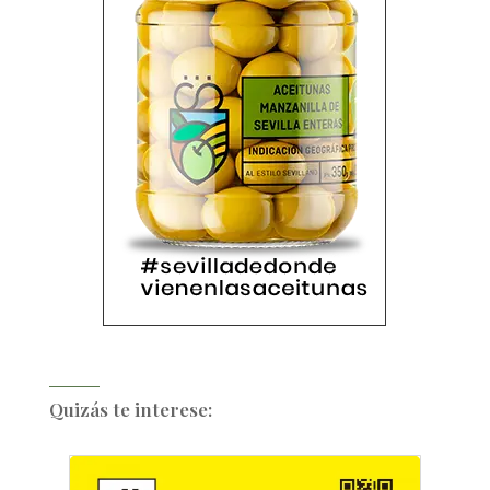
Quizás te interese: