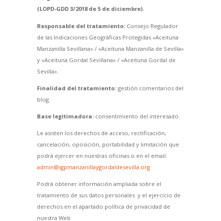
(LOPD-GDD 3/2018 de 5 de diciembre).
Responsable del tratamiento:
Consejo Regulador
de las Indicaciones Geográficas Protegidas «Aceituna
Manzanilla Sevillana» / «Aceituna Manzanilla de Sevilla»
y «Aceituna Gordal Sevillana» / «Aceituna Gordal de
Sevilla».
Finalidad del tratamiento:
gestión comentarios del
blog.
Base legitimadora:
consentimiento del interesado.
Le asisten los derechos de acceso, rectificación,
cancelación, oposición, portabilidad y limitación que
podrá ejercer en nuestras oficinas o en el email:
admin@igpmanzanillaygordaldesevilla.org
Podrá obtener información ampliada sobre el
tratamiento de sus datos personales y el ejercicio de
derechos en el apartado política de privacidad de
nuestra Web