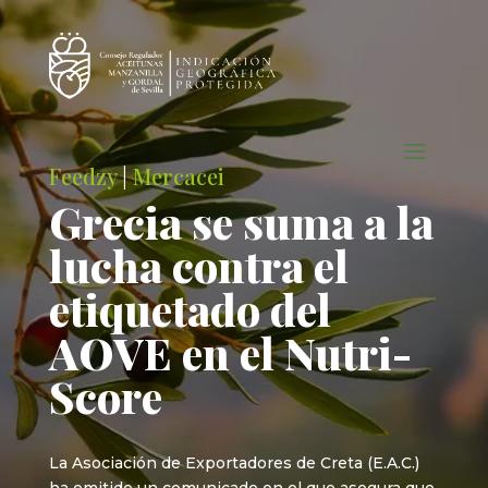
Feedzy
|
Mercacei
Grecia se suma a la
lucha contra el
etiquetado del
AOVE en el Nutri-
Score
La Asociación de Exportadores de Creta (E.A.C.)