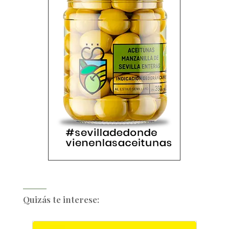
Quizás te interese: