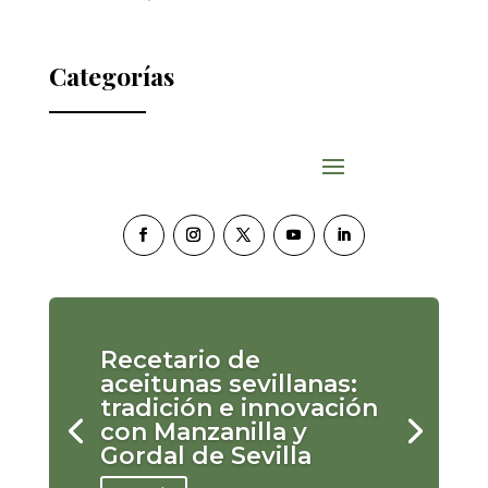
Categorías
Recetario de
aceitunas sevillanas:
tradición e innovación
con Manzanilla y
Gordal de Sevilla