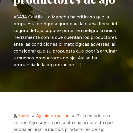
ASAJA Castilla-La Mancha ha criticado que la
propuesta de Agroseguro para la nueva línea del
seguro del ajo supone poner en peligro la única
herramienta con la que cuentan los productores
ante las condiciones climatológicas adversas, al
considerar que su propuesta que podría arruinar
a muchos productores de ajo. Así se ha
pronunciado la organización […]
Inicio
Agroinformación
Gran enfado en el

9
9
sector: Agroseguro presenta una propuesta que
podría arruinar a muchos productores de ajo