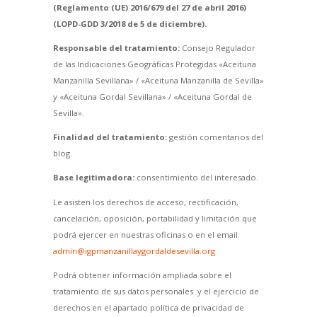
(Reglamento (UE) 2016/679 del 27 de abril 2016)
(LOPD-GDD 3/2018 de 5 de diciembre).
Responsable del tratamiento:
Consejo Regulador
de las Indicaciones Geográficas Protegidas «Aceituna
Manzanilla Sevillana» / «Aceituna Manzanilla de Sevilla»
y «Aceituna Gordal Sevillana» / «Aceituna Gordal de
Sevilla».
Finalidad del tratamiento:
gestión comentarios del
blog.
Base legitimadora:
consentimiento del interesado.
Le asisten los derechos de acceso, rectificación,
cancelación, oposición, portabilidad y limitación que
podrá ejercer en nuestras oficinas o en el email:
admin@igpmanzanillaygordaldesevilla.org
Podrá obtener información ampliada sobre el
tratamiento de sus datos personales y el ejercicio de
derechos en el apartado política de privacidad de