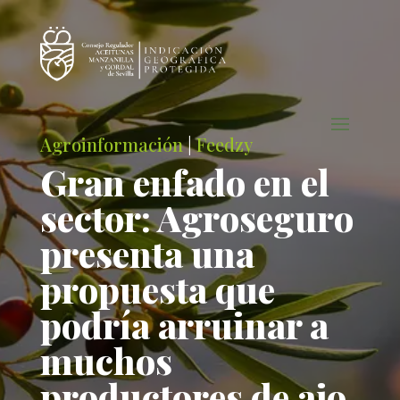
Agroinformación
|
Feedzy
Gran enfado en el
sector: Agroseguro
presenta una
propuesta que
podría arruinar a
muchos
productores de ajo