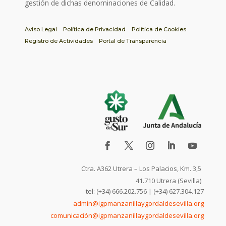
gestión de dichas denominaciones de Calidad.
Aviso Legal
Política de Privacidad
Política de Cookies
Registro de Actividades
Portal de Transparencia
Ctra. A362 Utrera – Los Palacios, Km. 3,5
41.710 Utrera (Sevilla)
tel: (+34) 666.202.756 | (+34) 627.304.127
admin@igpmanzanillaygordaldesevilla.org
comunicación@igpmanzanillaygordaldesevilla.org