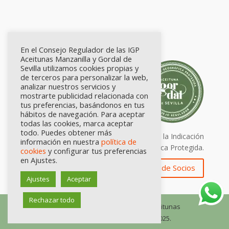
En el Consejo Regulador de las IGP
Aceitunas Manzanilla y Gordal de
Sevilla utilizamos cookies propias y
de terceros para personalizar la web,
analizar nuestros servicios y
mostrarte publicidad relacionada con
tus preferencias, basándonos en tus
hábitos de navegación. Para aceptar
todas las cookies, marca aceptar
todo. Puedes obtener más
Calidad certificada por Origen. Sellos de la Indicación
información en nuestra
política de
Geográfica Protegida.
cookies
y configurar tus preferencias
en Ajustes.
Zona de Socios
Ajustes
Aceptar
Rechazar todo
© Consejo Regulador de las IGP Aceitunas
Manzanilla y Gordal de Sevilla, 2025.