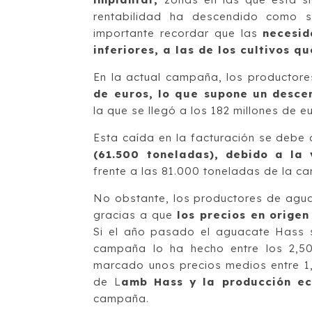
rentabilidad ha descendido como s
importante recordar que las
necesid
inferiores, a las de los cultivos q
En la actual campaña, los productor
de euros, lo que supone un desc
la que se llegó a los 182 millones de e
Esta caída en la facturación se debe
(61.500 toneladas), debido a la 
frente a las 81.000 toneladas de la ca
No obstante, los productores de ag
gracias a que
los precios en orige
Si el año pasado el aguacate Hass s
campaña lo ha hecho entre los 2,5
marcado unos precios medios entre 1,
de L
amb Hass y la producción ec
campaña.