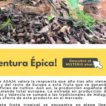
de ASAJA valora la respuesta que año tras año vien
y del resto de Europa a esta fruta que va ganan
ficies de cultivo. Aún así, la producción española 
emanda total europea. La entrada en producción 
z y Valencia se sumará a las tradicionales de Málag
a oferta de este producto en el mercado.
 fruta tropical se encuentra en plena lín