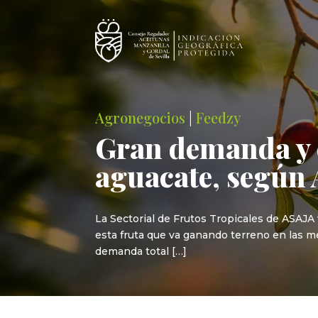
Agronegocios
|
Feedzy
Gran demanda y 
aguacate, según
La Sectorial de Frutos Tropicales de ASAJA
esta fruta que va ganando terreno en las me
demanda total […]