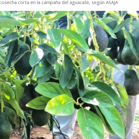
osecha corta en la campaña del aguacate, según ASAJA