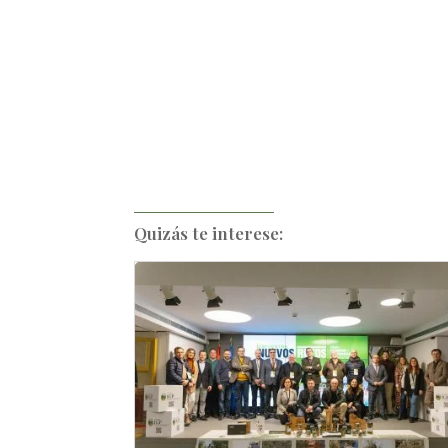
Quizás te interese: