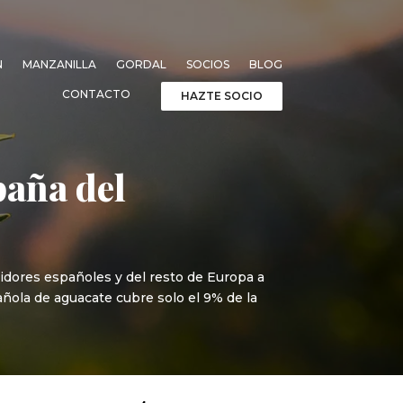
N
MANZANILLA
GORDAL
SOCIOS
BLOG
CONTACTO
HAZTE SOCIO
paña del
idores españoles y del resto de Europa a
añola de aguacate cubre solo el 9% de la