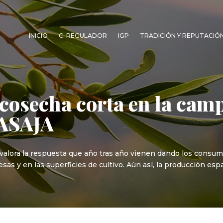
INICIO
C. REGULADOR
IGP
TRADICIÓN Y REPUTACIÓ
cosecha corta en la cam
 ASAJA
 valora la respuesta que año tras año vienen dando los consum
sas y en las superficies de cultivo. Aún así, la producción esp