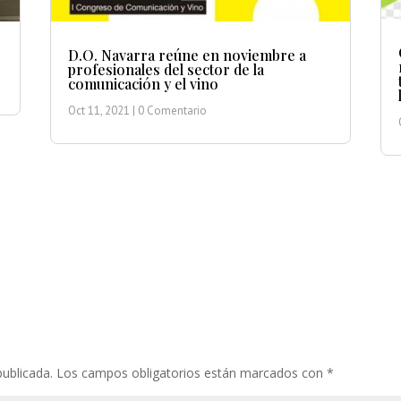
D.O. Navarra reúne en noviembre a
profesionales del sector de la
comunicación y el vino
Oct 11, 2021
| 0 Comentario
publicada.
Los campos obligatorios están marcados con
*