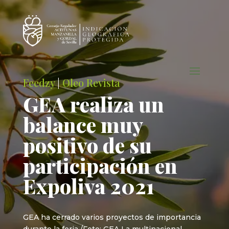
Feedzy
|
Oleo Revista
GEA realiza un
balance muy
positivo de su
participación en
Expoliva 2021
GEA ha cerrado varios proyectos de importancia