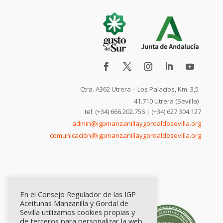
Ctra. A362 Utrera – Los Palacios, Km. 3,5
41.710 Utrera (Sevilla)
tel: (+34) 666.202.756 | (+34) 627.304.127
admin@igpmanzanillaygordaldesevilla.org
comunicación@igpmanzanillaygordaldesevilla.org
En el Consejo Regulador de las IGP
Aceitunas Manzanilla y Gordal de
Sevilla utilizamos cookies propias y
de terceros para personalizar la web,