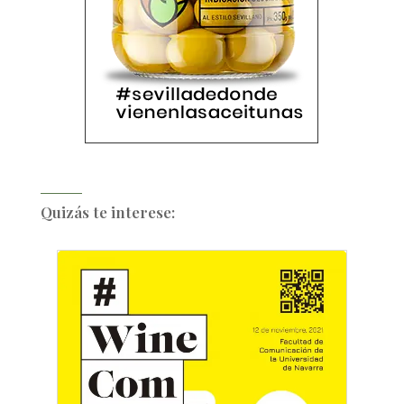
Quizás te interese: