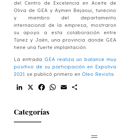
del Centro de Excelencia en Aceite de
Oliva de GEA y Aymen Bejaoui, tunecino
y miembro del departamento
internacional de la empresa, mostraron
su apoyo a esta colaboración entre
Túnez y Jaén, una provincia donde GEA
tiene una fuerte implantación.
La entrada
GEA realiza un balance muy
positivo de su participación en Expoliva
2021
se publicó primero en
Oleo Revista
.
LinkedIn
X
Facebook
WhatsApp
Email
Compartir
Categorías