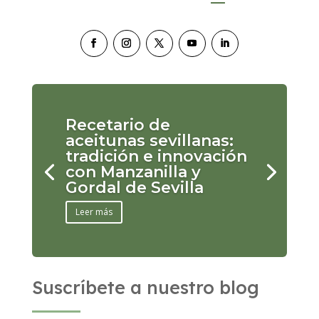
Recetario de
aceitunas sevillanas:
tradición e innovación
con Manzanilla y
Gordal de Sevilla
Leer más
Suscríbete a nuestro blog