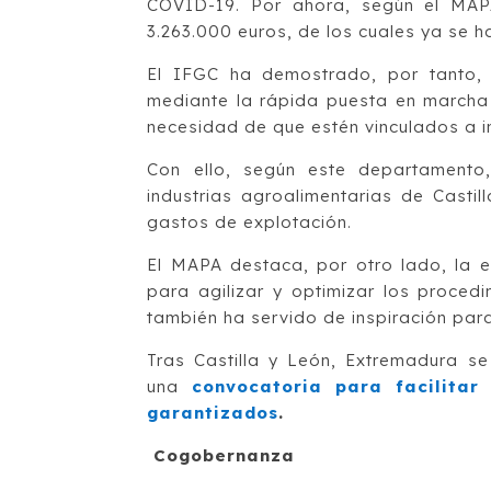
COVID-19. Por ahora, según el MAP
3.263.000 euros, de los cuales ya se h
El IFGC ha demostrado, por tanto, 
mediante la rápida puesta en marcha 
necesidad de que estén vinculados a i
Con ello, según este departamento,
industrias agroalimentarias de Castil
gastos de explotación.
El MAPA destaca, por otro lado, la 
para agilizar y optimizar los proced
también ha servido de inspiración pa
Tras Castilla y León, Extremadura s
una
convocatoria para facilitar
garantizados
.
Cogobernanza