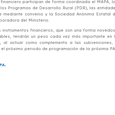
 financiero participan de forma coordinada el MAPA, l
 los Programas de Desarrollo Rural (PDR), las entidad
te mediante convenio y la Sociedad Anónima Estatal 
boradora del Ministerio.
 instrumentos financieros, que son una forma novedo
rables, tendrán un peso cada vez más importante en 
al, al actuar como complemento a las subvenciones,
 el próximo periodo de programación de la próxima P
APA
.