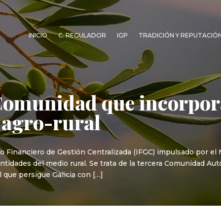
INICIO
C. REGULADOR
IGP
TRADICIÓN Y REPUTACIÓ
 Comunidad que incorpor
 agro-rural
o Financiero de Gestión Centralizada (IFGC) impulsado por el 
 entidades del medio rural. Se trata de la tercera Comunidad Au
l que persigue Galicia con […]