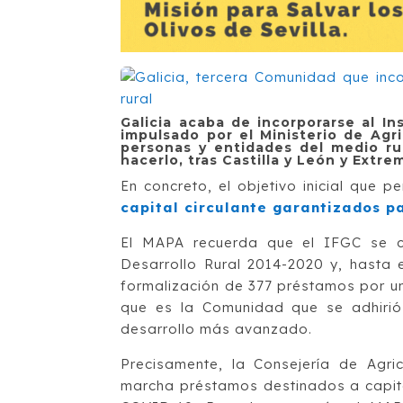
Galicia acaba de incorporarse al I
impulsado por el Ministerio de Agri
personas y entidades del medio ru
hacerlo, tras Castilla y León y Extre
En concreto, el objetivo inicial que 
capital circulante garantizados 
El MAPA recuerda que el IFGC se c
Desarrollo Rural 2014-2020 y, hasta 
formalización de 377 préstamos por un 
que es la Comunidad que se adhirió 
desarrollo más avanzado.
Precisamente, la Consejería de Agri
marcha préstamos destinados a capital