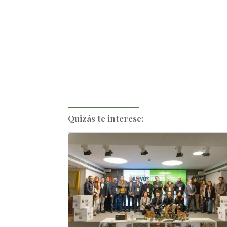
Quizás te interese: