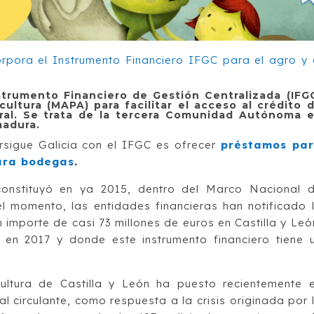
nstrumento Financiero de Gestión Centralizada (IFG
cultura (MAPA) para facilitar el acceso al crédito 
ral. Se trata de la tercera Comunidad Autónoma 
madura.
persigue Galicia con el IFGC es ofrecer
préstamos pa
para bodegas
.
onstituyó en ya 2015, dentro del Marco Nacional 
el momento, las entidades financieras han notificado 
importe de casi 73 millones de euros en Castilla y Leó
en 2017 y donde este instrumento financiero tiene 
cultura de Castilla y León ha puesto recientemente 
 circulante, como respuesta a la crisis originada por 