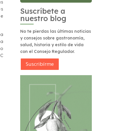
as
es
Suscríbete a
de
nuestro blog
No te pierdas las últimas noticias
sa
y consejos sobre gastronomía,
la
salud, historia y estilo de vida
 o
con el Consejo Regulador.
AC
Suscribírme