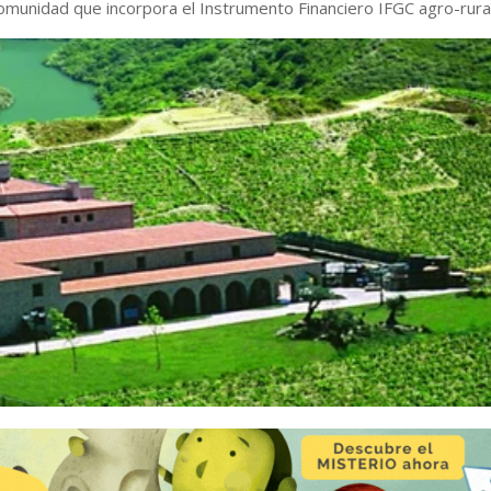
Comunidad que incorpora el Instrumento Financiero IFGC agro-rura