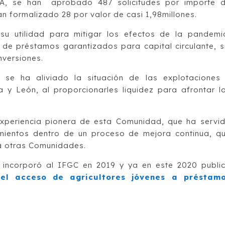
A, se han aprobado 487 solicitudes por importe 
an formalizado 28 por valor de casi 1,98millones.
su utilidad para mitigar los efectos de la pandemi
de préstamos garantizados para capital circulante, s
nversiones.
 se ha aliviado la situación de las explotaciones
la y León, al proporcionarles liquidez para afrontar l
experiencia pionera de esta Comunidad, que ha servi
imientos dentro de un proceso de mejora continua, q
ra otras Comunidades.
e incorporó al IFGC en 2019 y ya en este 2020 publi
 el acceso de agricultores jóvenes a préstam