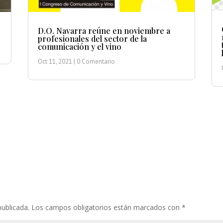
D.O. Navarra reúne en noviembre a
profesionales del sector de la
comunicación y el vino
Oct 11, 2021
| 0 Comentario
publicada.
Los campos obligatorios están marcados con
*