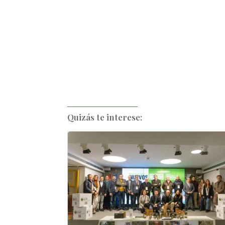
Quizás te interese: