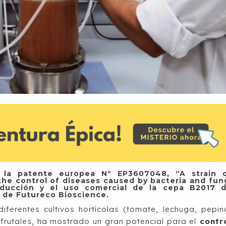
 la patente europea Nº EP3607048, “A strain 
the control of diseases caused by bacteria and fun
oducción y el uso comercial de la cepa B2017 
 de Futureco Bioscience.
ferentes cultivos hortícolas (tomate, lechuga, pepin
 frutales, ha mostrado un gran potencial para el
contr