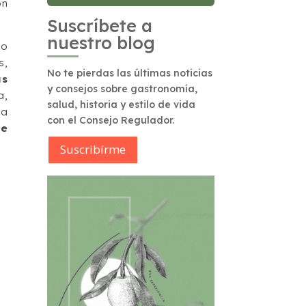
on
Suscríbete a
nuestro blog
co
s,
No te pierdas las últimas noticias
ás
y consejos sobre gastronomía,
a,
salud, historia y estilo de vida
ia
con el Consejo Regulador.
de
Suscribírme