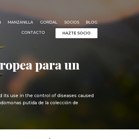
N
MANZANILLA
GORDAL
SOCIOS
BLOG
CONTACTO
HAZTE SOCIO
uropea para un
its use in the control of diseases caused
eudomonas putida de la colección de