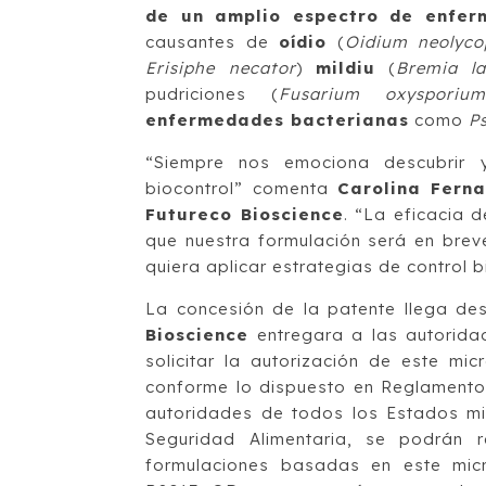
de un amplio espectro de enfer
causantes de
oídio
(
Oidium neolycop
Erisiphe necator
)
mildiu
(
Bremia la
pudriciones (
Fusarium oxysporium
enfermedades bacterianas
como
P
“Siempre nos emociona descubrir 
biocontrol” comenta
Carolina Ferna
Futureco Bioscience
. “La eficacia 
que nuestra formulación será en brev
quiera aplicar estrategias de control 
La concesión de la patente llega 
Bioscience
entregara a las autorida
solicitar la autorización de este mi
conforme lo dispuesto en Reglamento
autoridades de todos los Estados m
Seguridad Alimentaria, se podrán r
formulaciones basadas en este micr