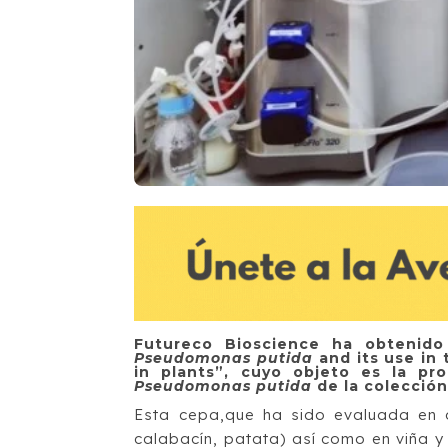
Futureco Bioscience ha obtenido
Pseudomonas putida
and its use in 
in plants”, cuyo objeto es la pr
Pseudomonas putida
de la colección
Esta cepa,que ha sido evaluada en di
calabacín, patata) así como en viña y