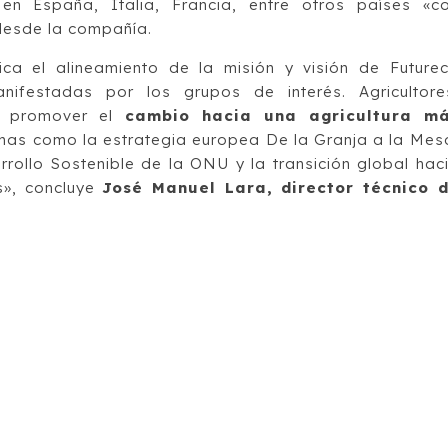
 España, Italia, Francia, entre otros países «c
desde la compañía.
ica el alineamiento de la misión y visión de Future
ifestadas por los grupos de interés. Agricultore
n promover el
cambio hacia una agricultura m
mas como la estrategia europea De la Granja a la Mes
rrollo Sostenible de la ONU y la transición global hac
s», concluye
José Manuel Lara, director técnico 