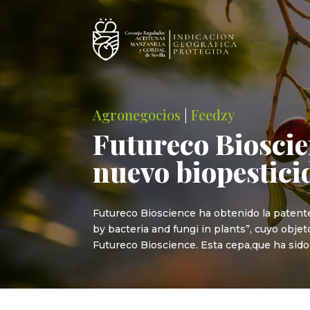
Agronegocios
|
Feedzy
Futureco Bioscie
nuevo biopestici
Futureco Bioscience ha obtenido la patent
by bacteria and fungi in plants”, cuyo obj
Futureco Bioscience. Esta cepa,que ha sido