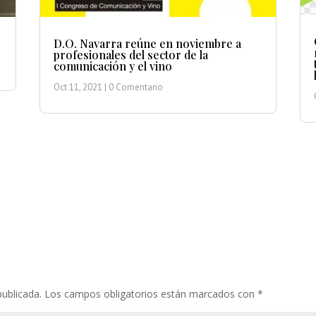
D.O. Navarra reúne en noviembre a
profesionales del sector de la
comunicación y el vino
Oct 11, 2021
| 0 Comentario
publicada.
Los campos obligatorios están marcados con
*