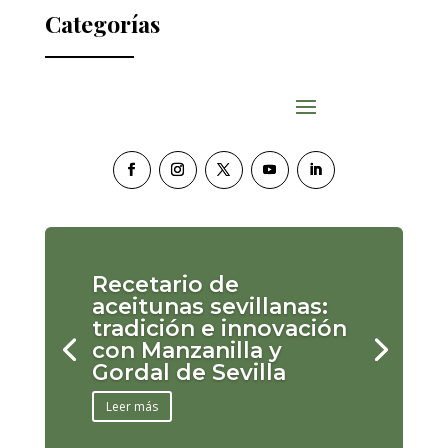
Categorías
Recetario de
aceitunas sevillanas:
tradición e innovación
con Manzanilla y
Gordal de Sevilla
Leer más