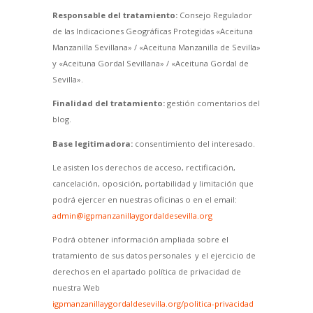
Responsable del tratamiento:
Consejo Regulador
de las Indicaciones Geográficas Protegidas «Aceituna
Manzanilla Sevillana» / «Aceituna Manzanilla de Sevilla»
y «Aceituna Gordal Sevillana» / «Aceituna Gordal de
Sevilla».
Finalidad del tratamiento:
gestión comentarios del
blog.
Base legitimadora:
consentimiento del interesado.
Le asisten los derechos de acceso, rectificación,
cancelación, oposición, portabilidad y limitación que
podrá ejercer en nuestras oficinas o en el email:
admin@igpmanzanillaygordaldesevilla.org
Podrá obtener información ampliada sobre el
tratamiento de sus datos personales y el ejercicio de
derechos en el apartado política de privacidad de
nuestra Web
igpmanzanillaygordaldesevilla.org/politica-privacidad