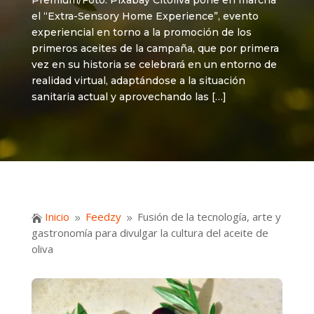
Premium/Foto: Pixabay Citoliva pone en marcha
el “Extra-Sensory Home Experience”, evento
experiencial en torno a la promoción de los
primeros aceites de la campaña, que por primera
vez en su historia se celebrará en un entorno de
realidad virtual, adaptándose a la situación
sanitaria actual y aprovechando las […]
Inicio
Feedzy
Fusión de la tecnología, arte y

9
9
gastronomía para divulgar la cultura del aceite de
oliva