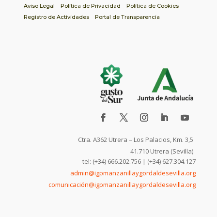
Aviso Legal
Política de Privacidad
Política de Cookies
Registro de Actividades
Portal de Transparencia
Ctra. A362 Utrera – Los Palacios, Km. 3,5
41.710 Utrera (Sevilla)
tel: (+34) 666.202.756 | (+34) 627.304.127
admin@igpmanzanillaygordaldesevilla.org
comunicación@igpmanzanillaygordaldesevilla.org