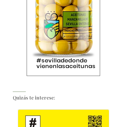
Quizás te interese: