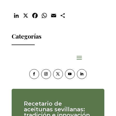
LinkedIn
X
Facebook
WhatsApp
Email
Compartir
Categorías
Recetario de
aceitunas sevillanas:
tradición e innovación