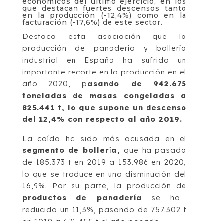
económicos del último ejercicio, en los
que destacan fuertes descensos tanto
en la producción (-12,4%) como en la
facturación (-17,6%) de este sector.
Destaca esta asociación que la
producción de panadería y bollería
industrial en España ha sufrido un
importante recorte en la producción en el
año 2020, p
asando de 942.675
toneladas de masas congeladas a
825.441 t, lo que supone un descenso
del 12,4% con respecto al año 2019.
La caída ha sido más acusada en el
segmento de bollería,
que ha pasado
de 185.373 t en 2019 a 153.986 en 2020,
lo que se traduce en una disminución del
16,9%. Por su parte, la producción de
productos de panadería
se ha
reducido un 11,3%, pasando de 757.302 t