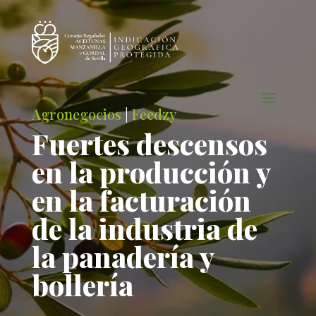
Agronegocios
|
Feedzy
Fuertes descensos
en la producción y
en la facturación
de la industria de
la panadería y
bollería