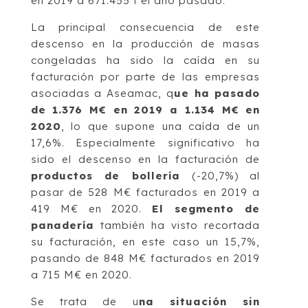
en 2019 a 671.455 t el año pasado.
La principal consecuencia de este
descenso en la producción de masas
congeladas ha sido la caída en su
facturación por parte de las empresas
asociadas a Aseamac, q
ue ha pasado
de 1.376 M€ en 2019 a 1.134 M€ en
2020
, lo que supone una caída de un
17,6%. Especialmente significativo ha
sido el descenso en la facturación de
productos de bollería
(-20,7%) al
pasar de 528 M€ facturados en 2019 a
419 M€ en 2020.
El segmento de
panadería
también ha visto recortada
su facturación, en este caso un 15,7%,
pasando de 848 M€ facturados en 2019
a 715 M€ en 2020.
Se trata de u
na situación sin