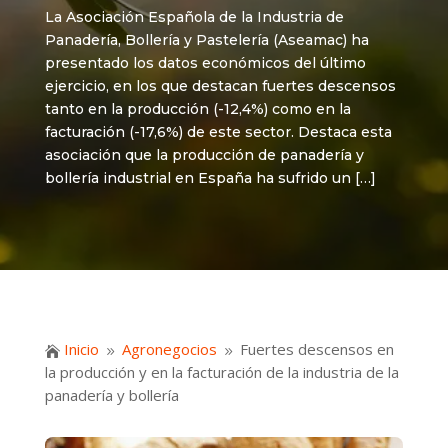
La Asociación Española de la Industria de
Panadería, Bollería y Pastelería (Aseamac) ha
presentado los datos económicos del último
ejercicio, en los que destacan fuertes descensos
tanto en la producción (-12,4%) como en la
facturación (-17,6%) de este sector. Destaca esta
asociación que la producción de panadería y
bollería industrial en España ha sufrido un […]
Inicio
Agronegocios
Fuertes descensos en

9
9
la producción y en la facturación de la industria de la
panadería y bollería