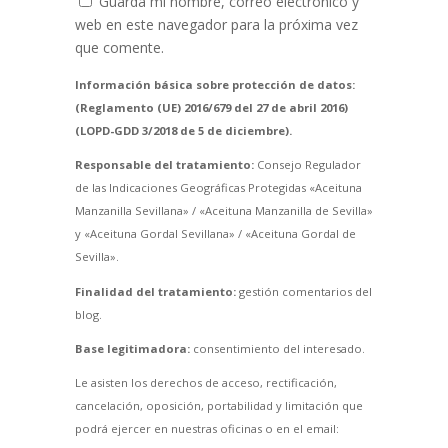
Guarda mi nombre, correo electrónico y
web en este navegador para la próxima vez
que comente.
Información básica sobre protección de datos:
(Reglamento (UE) 2016/679 del 27 de abril 2016)
(LOPD-GDD 3/2018 de 5 de diciembre).
Responsable del tratamiento:
Consejo Regulador
de las Indicaciones Geográficas Protegidas «Aceituna
Manzanilla Sevillana» / «Aceituna Manzanilla de Sevilla»
y «Aceituna Gordal Sevillana» / «Aceituna Gordal de
Sevilla».
Finalidad del tratamiento:
gestión comentarios del
blog.
Base legitimadora:
consentimiento del interesado.
Le asisten los derechos de acceso, rectificación,
cancelación, oposición, portabilidad y limitación que
podrá ejercer en nuestras oficinas o en el email: