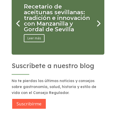
Recetario de
aceitunas sevillanas:
tradición e innovación
con Manzanilla y
Gordal de Sevilla
Leer más
Suscríbete a nuestro blog
No te pierdas las últimas noticias y consejos
sobre gastronomía, salud, historia y estilo de
vida con el Consejo Regulador.
Suscribírme