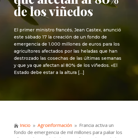
de los viñedos
El primer ministro francés, Jean Castex, anunció
este sábado 17 la creación de un fondo de
emergencia de 1.000 millones de euros para los
agricultores afectados por las heladas que han
destrozado las cosechas de las últimas semanas
y que ya que afectan al 80% de los viñedos. «El
Estado debe estar a la altura […]
Inicio
Agroinformación
Francia activa un

9
9
fondo de emergencia de mil millones para paliar los