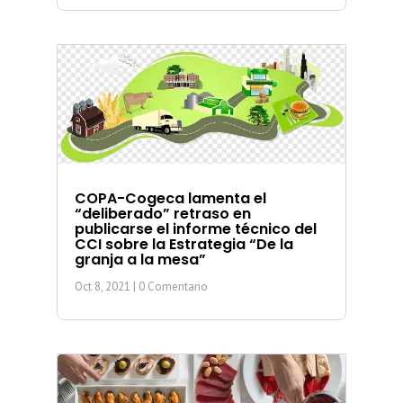
COPA-Cogeca lamenta el
“deliberado” retraso en
publicarse el informe técnico del
CCI sobre la Estrategia “De la
granja a la mesa”
Oct 8, 2021
| 0 Comentario