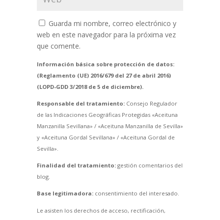
Guarda mi nombre, correo electrónico y
web en este navegador para la próxima vez
que comente.
Información básica sobre protección de datos:
(Reglamento (UE) 2016/679 del 27 de abril 2016)
(LOPD-GDD 3/2018 de 5 de diciembre).
Responsable del tratamiento:
Consejo Regulador
de las Indicaciones Geográficas Protegidas «Aceituna
Manzanilla Sevillana» / «Aceituna Manzanilla de Sevilla»
y «Aceituna Gordal Sevillana» / «Aceituna Gordal de
Sevilla».
Finalidad del tratamiento:
gestión comentarios del
blog.
Base legitimadora:
consentimiento del interesado.
Le asisten los derechos de acceso, rectificación,