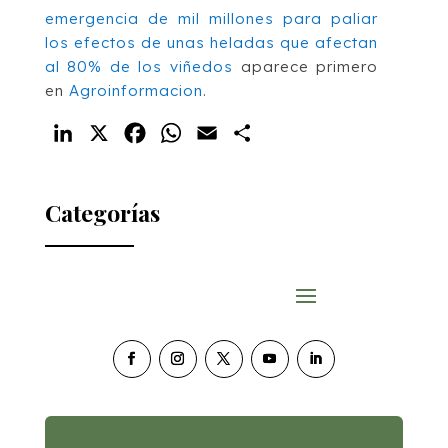
emergencia de mil millones para paliar
los efectos de unas heladas que afectan
al 80% de los viñedos
aparece primero
en
Agroinformacion
.
LinkedIn
X
Facebook
WhatsApp
Email
Compartir
Categorías