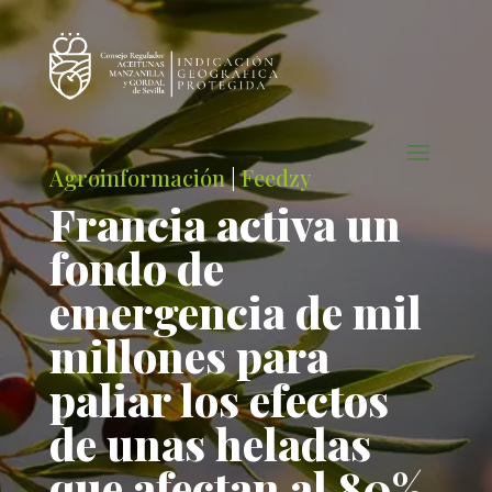
Agroinformación
|
Feedzy
Francia activa un
fondo de
emergencia de mil
millones para
paliar los efectos
de unas heladas
que afectan al 80%