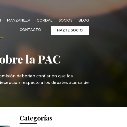
N
MANZANILLA
GORDAL
SOCIOS
BLOG
CONTACTO
HAZTE SOCIO
sobre la PAC
omisión deberían confiar en que los
 decepción respecto a los debates acerca de
Categorías