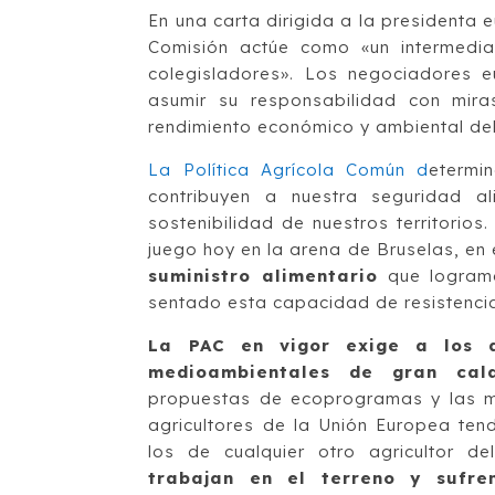
En una carta dirigida a la presidenta
Comisión actúe como «un intermediar
colegisladores». Los negociadores 
asumir su responsabilidad con mira
rendimiento económico y ambiental del
La Política Agrícola Común d
etermi
contribuyen a nuestra seguridad al
sostenibilidad de nuestros territori
juego hoy en la arena de Bruselas, en
suministro alimentario
que logramo
sentado esta capacidad de resistenci
La PAC en vigor exige a los ag
medioambientales de gran cal
propuestas de ecoprogramas y las me
agricultores de la Unión Europea ten
los de cualquier otro agricultor d
trabajan en el terreno y sufre