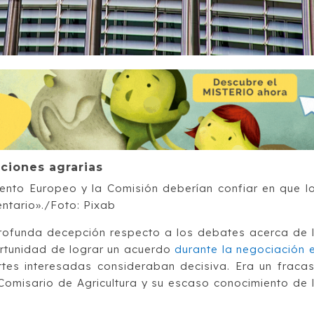
ciones agrarias
mento Europeo y la Comisión deberían confiar en que l
entario»./Foto: Pixab
rofunda decepción respecto a los debates acerca de 
ortunidad de lograr un acuerdo
durante la negociación 
tes interesadas consideraban decisiva. Era un fraca
 Comisario de Agricultura y su escaso conocimiento de 