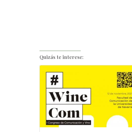
Quizás te interese: