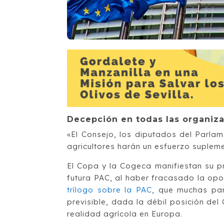
Decepción en todas las organiza
«El Consejo, los diputados del Parla
agricultores harán un esfuerzo suplem
El Copa y la Cogeca manifiestan su p
futura PAC, al haber fracasado la op
trílogo sobre la PAC
, que muchas par
previsible, dada la débil posición del
realidad agrícola en Europa.