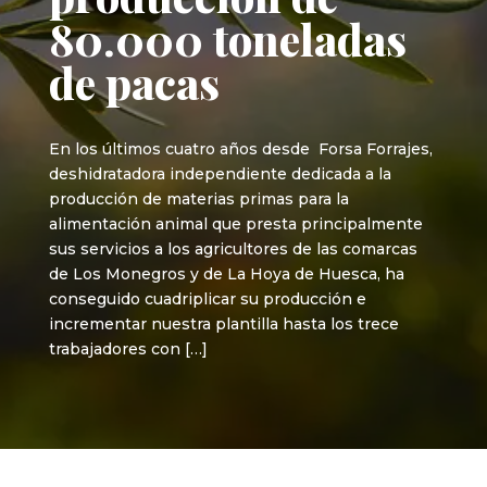
80.000 toneladas
de pacas
En los últimos cuatro años desde Forsa Forrajes,
deshidratadora independiente dedicada a la
producción de materias primas para la
alimentación animal que presta principalmente
sus servicios a los agricultores de las comarcas
de Los Monegros y de La Hoya de Huesca, ha
conseguido cuadriplicar su producción e
incrementar nuestra plantilla hasta los trece
trabajadores con […]