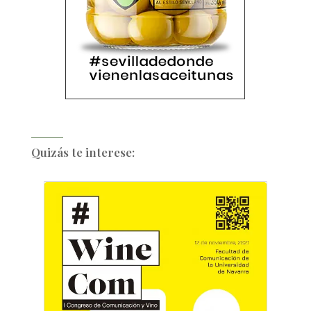
Quizás te interese: