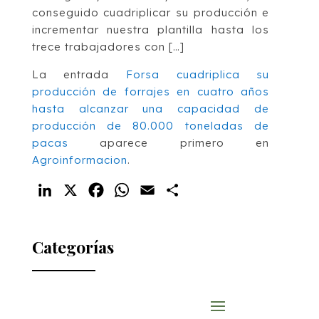
conseguido cuadriplicar su producción e
incrementar nuestra plantilla hasta los
trece trabajadores con […]
La entrada
Forsa cuadriplica su
producción de forrajes en cuatro años
hasta alcanzar una capacidad de
producción de 80.000 toneladas de
pacas
aparece primero en
Agroinformacion
.
LinkedIn
X
Facebook
WhatsApp
Email
Compartir
Categorías