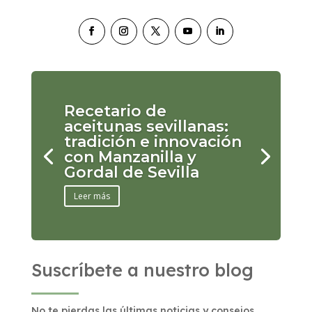
Recetario de
aceitunas sevillanas:
tradición e innovación
con Manzanilla y
Gordal de Sevilla
Leer más
Suscríbete a nuestro blog
No te pierdas las últimas noticias y consejos