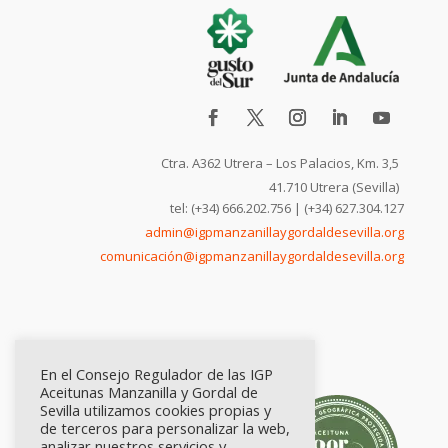
Ctra. A362 Utrera – Los Palacios, Km. 3,5
41.710 Utrera (Sevilla)
tel: (+34) 666.202.756 | (+34) 627.304.127
admin@igpmanzanillaygordaldesevilla.org
comunicación@igpmanzanillaygordaldesevilla.org
En el Consejo Regulador de las IGP
Aceitunas Manzanilla y Gordal de
Sevilla utilizamos cookies propias y
de terceros para personalizar la web,
analizar nuestros servicios y