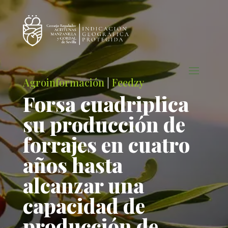
Agroinformación
|
Feedzy
Forsa cuadriplica
su producción de
forrajes en cuatro
años hasta
alcanzar una
capacidad de
producción de