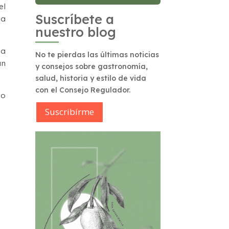
el
Suscríbete a
la
nuestro blog
ma
No te pierdas las últimas noticias
an
y consejos sobre gastronomía,
salud, historia y estilo de vida
con el Consejo Regulador.
ro
Suscribírme