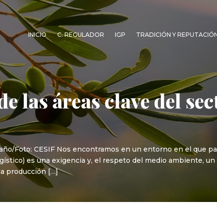
INICIO
C. REGULADOR
IGP
TRADICIÓN Y REPUTACIÓ
 las áreas clave del sec
ño/Foto: CESIF Nos encontramos en un entorno en el que para 
ogístico) es una exigencia y, el respeto del medio ambiente, 
la producción […]