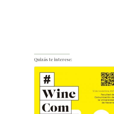
Quizás te interese: