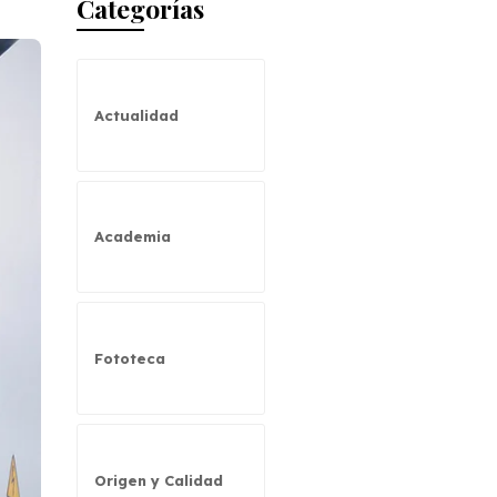
Categorías
Actualidad
Academia
Fototeca
Origen y Calidad