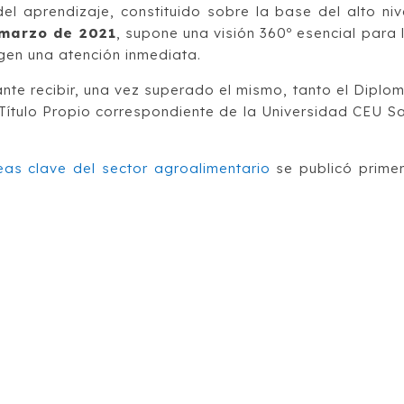
 aprendizaje, constituido sobre la base del alto niv
marzo de 2021
, supone una visión 360º esencial para 
gen una atención inmediata.
nte recibir, una vez superado el mismo, tanto el Diplo
Título Propio correspondiente de la Universidad CEU S
as clave del sector agroalimentario
se publicó prime