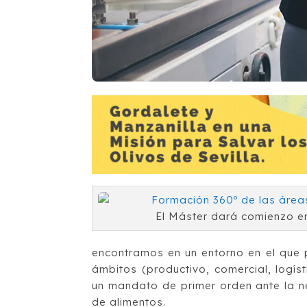
El Máster dará comienzo e
encontramos en un entorno en el que p
ámbitos (productivo, comercial, logís
un mandato de primer orden ante la n
de alimentos.