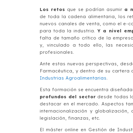
Los retos
que se podrían asumir
a n
de toda la cadena alimentaria, los re
nuevos canales de venta, como el e-c
para toda la industria.
Y a nivel em
falta de tamaño crítico de la empresa 
y, vinculado a todo ello, las neces
profesionales.
Ante estas nuevas perspectivas, desde
Farmacéutica, y dentro de su cartera 
Industrias Agroalimentarias
.
Esta formación se encuentra diseñada
profundos del sector
desde todas la
destacar en el mercado. Aspectos tan
internacionalización y globalización, 
legislación, finanzas, etc.
El máster online en Gestión de Indus