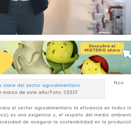
Nos
n marzo de este año/Foto: CESIF
ara el sector agroalimentario la eficiencia en todos l
tico) es una exigencia y, el respeto del medio ambient
ecesidad de asegurar la sostenibilidad en la producci