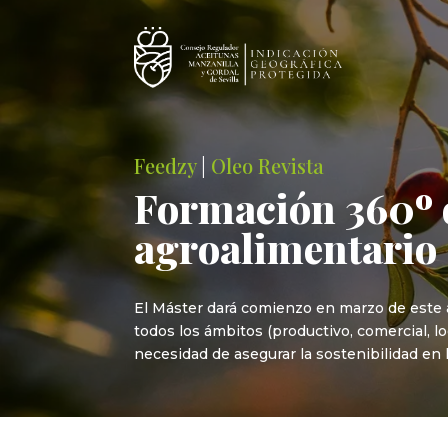
Feedzy
|
Oleo Revista
Formación 360º de
agroalimentario
El Máster dará comienzo en marzo de este a
todos los ámbitos (productivo, comercial, l
necesidad de asegurar la sostenibilidad en 