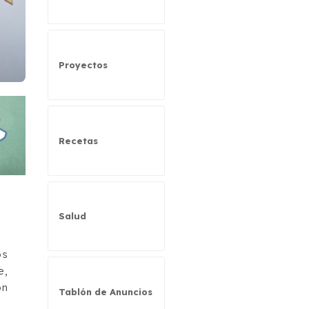
Proyectos
Recetas
Salud
os
e,
ón
Tablón de Anuncios