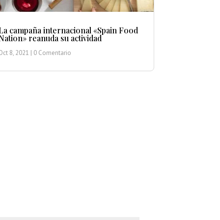
La campaña internacional «Spain Food
Nation» reanuda su actividad
Oct 8, 2021
| 0 Comentario