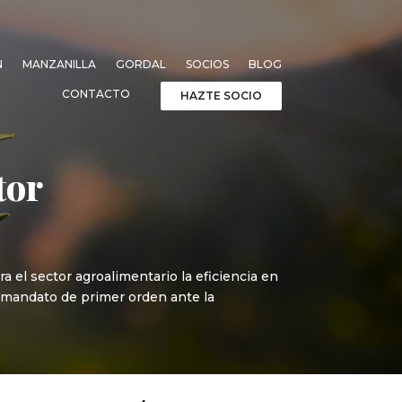
N
MANZANILLA
GORDAL
SOCIOS
BLOG
CONTACTO
HAZTE SOCIO
tor
el sector agroalimentario la eficiencia en
un mandato de primer orden ante la