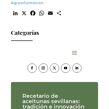
Agroinformacion
.
LinkedIn
X
Facebook
WhatsApp
Email
Compartir
Categorías
Recetario de
aceitunas sevillanas:
tradición e innovación