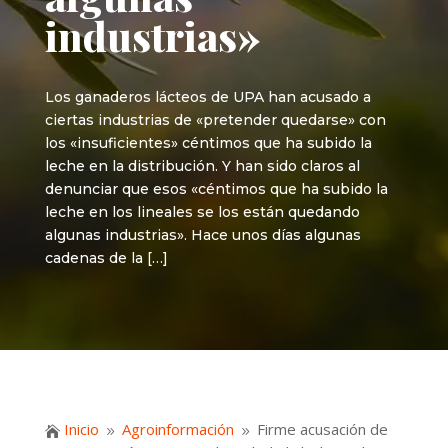
industrias»
Los ganaderos lácteos de UPA han acusado a
ciertas industrias de «pretender quedarse» con
los «insuficientes» céntimos que ha subido la
leche en la distribución. Y han sido claros al
denunciar que esos «céntimos que ha subido la
leche en los lineales se los están quedando
algunas industrias». Hace unos días algunas
cadenas de la […]
Inicio
Agroinformación
Firme acusación de

9
9