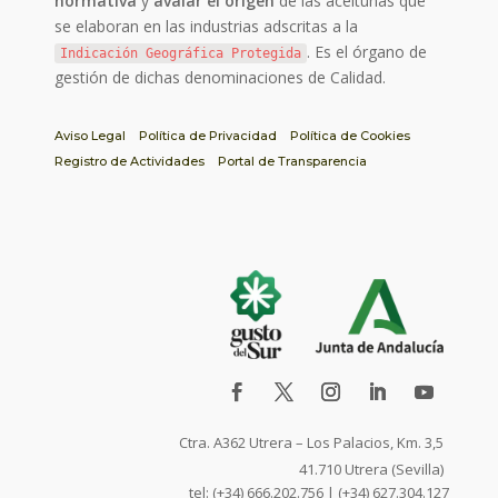
normativa
y
avalar el origen
de las aceitunas que
se elaboran en las industrias adscritas a la
. Es el órgano de
Indicación Geográfica Protegida
gestión de dichas denominaciones de Calidad.
Aviso Legal
Política de Privacidad
Política de Cookies
Registro de Actividades
Portal de Transparencia
Ctra. A362 Utrera – Los Palacios, Km. 3,5
41.710 Utrera (Sevilla)
tel: (+34) 666.202.756 | (+34) 627.304.127