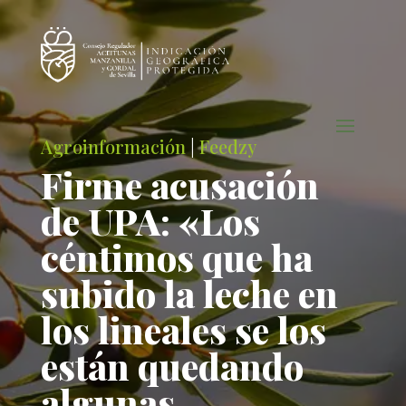
Agroinformación
|
Feedzy
Firme acusación
de UPA: «Los
céntimos que ha
subido la leche en
los lineales se los
están quedando
algunas