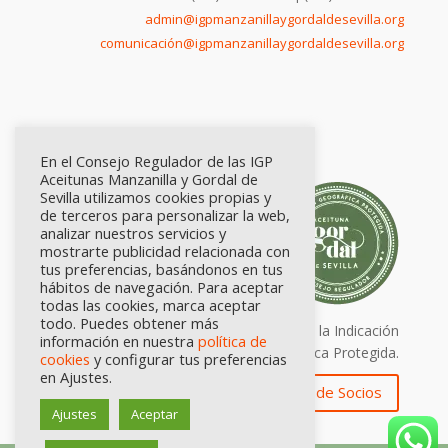
admin@igpmanzanillaygordaldesevilla.org
comunicación@igpmanzanillaygordaldesevilla.org
En el Consejo Regulador de las IGP
Aceitunas Manzanilla y Gordal de
Sevilla utilizamos cookies propias y
de terceros para personalizar la web,
analizar nuestros servicios y
mostrarte publicidad relacionada con
tus preferencias, basándonos en tus
hábitos de navegación. Para aceptar
todas las cookies, marca aceptar
todo. Puedes obtener más
Calidad certificada por Origen. Sellos de la Indicación
información en nuestra
política de
Geográfica Protegida.
cookies
y configurar tus preferencias
en Ajustes.
Zona de Socios
Ajustes
Aceptar