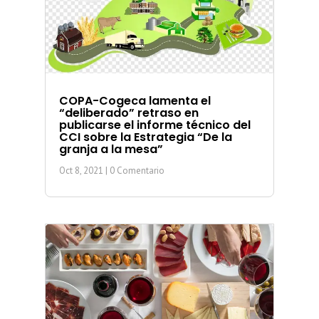
COPA-Cogeca lamenta el
“deliberado” retraso en
publicarse el informe técnico del
CCI sobre la Estrategia “De la
granja a la mesa”
Oct 8, 2021
| 0 Comentario