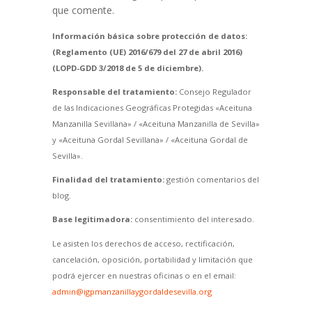
que comente.
Información básica sobre protección de datos:
(Reglamento (UE) 2016/679 del 27 de abril 2016)
(LOPD-GDD 3/2018 de 5 de diciembre).
Responsable del tratamiento:
Consejo Regulador
de las Indicaciones Geográficas Protegidas «Aceituna
Manzanilla Sevillana» / «Aceituna Manzanilla de Sevilla»
y «Aceituna Gordal Sevillana» / «Aceituna Gordal de
Sevilla».
Finalidad del tratamiento:
gestión comentarios del
blog.
Base legitimadora:
consentimiento del interesado.
Le asisten los derechos de acceso, rectificación,
cancelación, oposición, portabilidad y limitación que
podrá ejercer en nuestras oficinas o en el email:
admin@igpmanzanillaygordaldesevilla.org