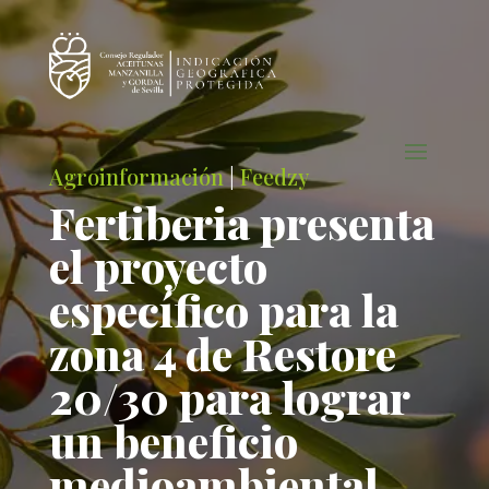
Agroinformación
|
Feedzy
Fertiberia presenta
el proyecto
específico para la
zona 4 de Restore
20/30 para lograr
un beneficio
medioambiental