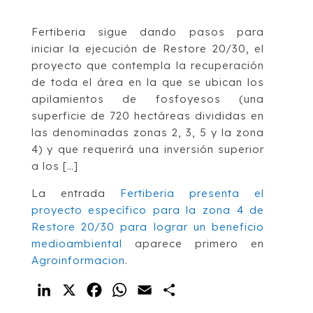
Fertiberia sigue dando pasos para
iniciar la ejecución de Restore 20/30, el
proyecto que contempla la recuperación
de toda el área en la que se ubican los
apilamientos de fosfoyesos (una
superficie de 720 hectáreas divididas en
las denominadas zonas 2, 3, 5 y la zona
4) y que requerirá una inversión superior
a los […]
La entrada
Fertiberia presenta el
proyecto específico para la zona 4 de
Restore 20/30 para lograr un beneficio
medioambiental
aparece primero en
Agroinformacion
.
LinkedIn
X
Facebook
WhatsApp
Email
Compartir