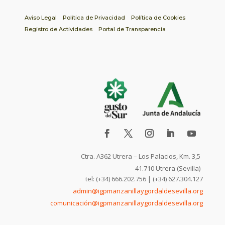
Aviso Legal
Política de Privacidad
Política de Cookies
Registro de Actividades
Portal de Transparencia
Ctra. A362 Utrera – Los Palacios, Km. 3,5
41.710 Utrera (Sevilla)
tel: (+34) 666.202.756 | (+34) 627.304.127
admin@igpmanzanillaygordaldesevilla.org
comunicación@igpmanzanillaygordaldesevilla.org