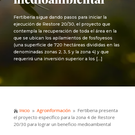
Fertiberia sigue dando pasos para iniciar la
ejecución de Restore 20/30, el proyecto que
contempla la recuperación de toda el área en la
que se ubican los apilamientos de fosfoyesos
(una superficie de 720 hectáreas divididas en las
denominadas zonas 2, 3, 5 y la zona 4) y que
requerirá una inversión superior a los […]
Inicio
Agroinformación
Fertiberia presenta

9
9
el proyecto específico para la zona 4 de Restore
20/30 para lograr un beneficio medioambiental