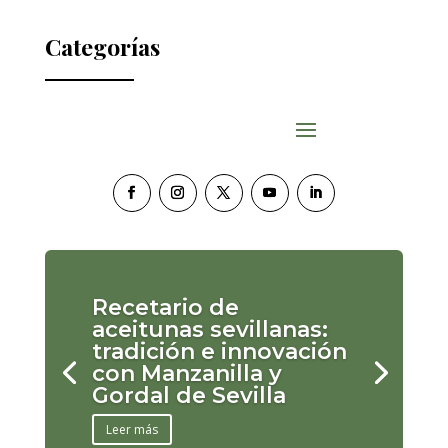
Categorías
Recetario de
aceitunas sevillanas:
tradición e innovación
con Manzanilla y
Gordal de Sevilla
Leer más