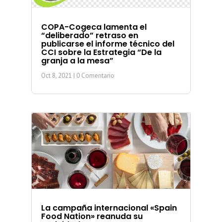
COPA-Cogeca lamenta el
“deliberado” retraso en
publicarse el informe técnico del
CCI sobre la Estrategia “De la
granja a la mesa”
Oct 8, 2021
| 0 Comentario
La campaña internacional «Spain
Food Nation» reanuda su