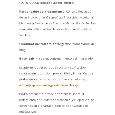
(LOPD-GDD 3/2018 de 5 de diciembre).
Responsable del tratamiento:
Consejo Regulador
de las Indicaciones Geográficas Protegidas «Aceituna
Manzanilla Sevillana» / «Aceituna Manzanilla de Sevilla»
y «Aceituna Gordal Sevillana» / «Aceituna Gordal de
Sevilla».
Finalidad del tratamiento:
gestión comentarios del
blog.
Base legitimadora:
consentimiento del interesado.
Le asisten los derechos de acceso, rectificación,
cancelación, oposición, portabilidad y limitación que
podrá ejercer en nuestras oficinas o en el email:
admin@igpmanzanillaygordaldesevilla.org
Podrá obtener información ampliada sobre el
tratamiento de sus datos personales y el ejercicio de
derechos en el apartado política de privacidad de
nuestra Web