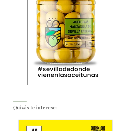
Quizás te interese: