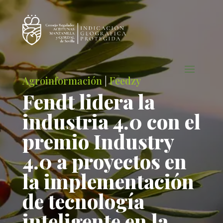
Agroinformación
|
Feedzy
Fendt lidera la
industria 4.0 con el
premio Industry
4.0 a proyectos en
la implementación
de tecnología
inteligente en la