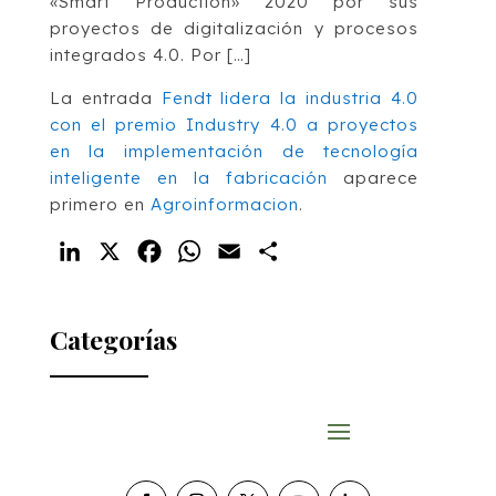
«Smart Production» 2020 por sus
proyectos de digitalización y procesos
integrados 4.0. Por […]
La entrada
Fendt lidera la industria 4.0
con el premio Industry 4.0 a proyectos
en la implementación de tecnología
inteligente en la fabricación
aparece
primero en
Agroinformacion
.
LinkedIn
X
Facebook
WhatsApp
Email
Compartir
Categorías