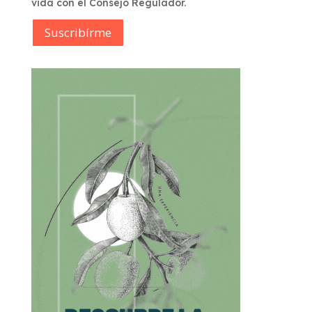
vida con el Consejo Regulador.
Suscribírme