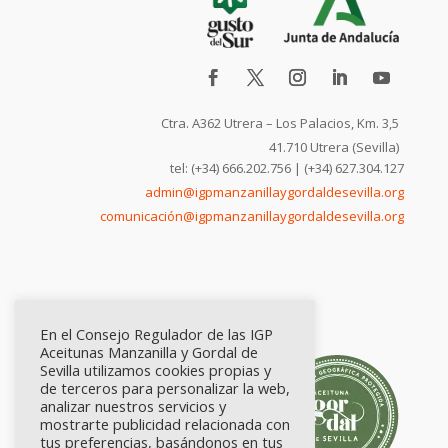
Ctra. A362 Utrera – Los Palacios, Km. 3,5
41.710 Utrera (Sevilla)
tel: (+34) 666.202.756 | (+34) 627.304.127
admin@igpmanzanillaygordaldesevilla.org
comunicación@igpmanzanillaygordaldesevilla.org
En el Consejo Regulador de las IGP
Aceitunas Manzanilla y Gordal de
Sevilla utilizamos cookies propias y
de terceros para personalizar la web,
analizar nuestros servicios y
mostrarte publicidad relacionada con
tus preferencias, basándonos en tus