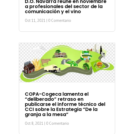
D.O. Navarra reúne en noviembre
a profesionales del sector de la
comunicación y el vino
Oct 11, 2021
| 0 Comentario
COPA-Cogeca lamenta el
“deliberado” retraso en
publicarse el informe técnico del
CCI sobre la Estrategia “De la
granja a la mesa”
Oct 8, 2021
| 0 Comentario