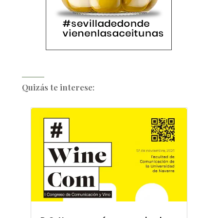
Quizás te interese: