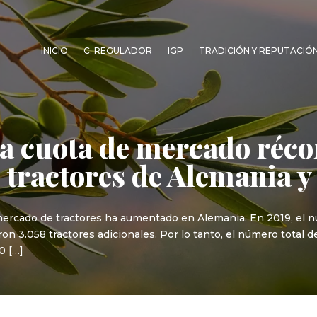
INICIO
C. REGULADOR
IGP
TRADICIÓN Y REPUTACIÓ
a cuota de mercado réco
 tractores de Alemania y
mercado de tractores ha aumentado en Alemania. En 2019, el n
on 3.058 tractores adicionales. Por lo tanto, el número total d
0 […]