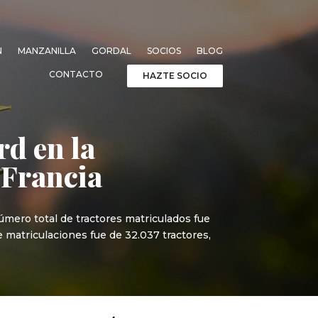
N
MANZANILLA
GORDAL
SOCIOS
BLOG
CONTACTO
HAZTE SOCIO
rd en la
 Francia
úmero total de tractores matriculados fue
e matriculaciones fue de 32.037 tractores,