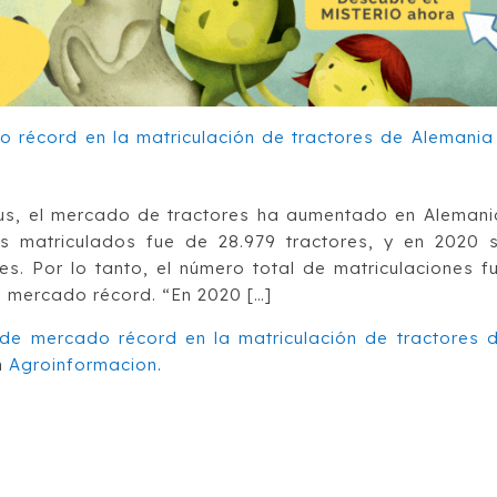
us, el mercado de tractores ha aumentado en Alemani
es matriculados fue de 28.979 tractores, y en 2020 
es. Por lo tanto, el número total de matriculaciones f
e mercado récord. “En 2020 […]
de mercado récord en la matriculación de tractores 
n
Agroinformacion
.