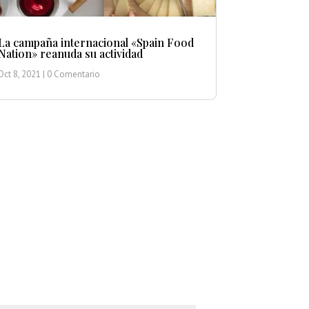
La campaña internacional «Spain Food
Nation» reanuda su actividad
Oct 8, 2021
| 0 Comentario