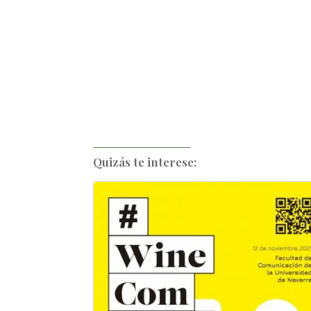
Quizás te interese: