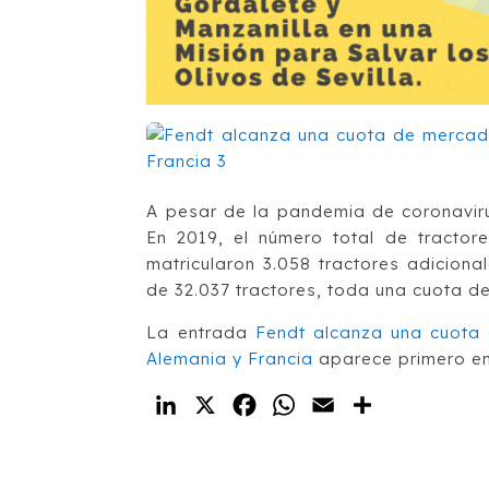
A pesar de la pandemia de coronavir
En 2019, el número total de tractor
matricularon 3.058 tractores adicional
de 32.037 tractores, toda una cuota d
La entrada
Fendt alcanza una cuota 
Alemania y Francia
aparece primero e
LinkedIn
X
Facebook
WhatsApp
Email
Compartir