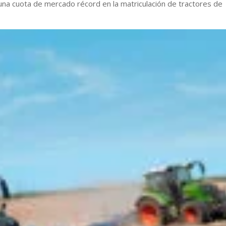
una cuota de mercado récord en la matriculación de tractores de