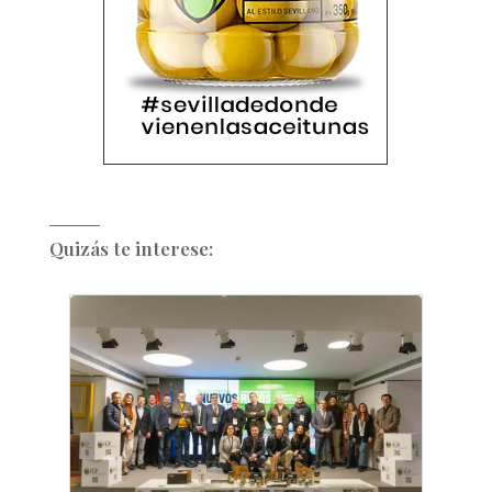
Quizás te interese: