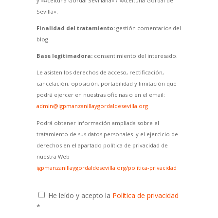
y «Aceituna Gordal Sevillana» / «Aceituna Gordal de
Sevilla».
Finalidad del tratamiento:
gestión comentarios del
blog.
Base legitimadora:
consentimiento del interesado.
Le asisten los derechos de acceso, rectificación,
cancelación, oposición, portabilidad y limitación que
podrá ejercer en nuestras oficinas o en el email:
admin@igpmanzanillaygordaldesevilla.org
Podrá obtener información ampliada sobre el
tratamiento de sus datos personales y el ejercicio de
derechos en el apartado política de privacidad de
nuestra Web
igpmanzanillaygordaldesevilla.org/politica-privacidad
He leído y acepto la
Política de privacidad
*