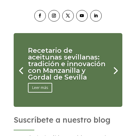
Recetario de
aceitunas sevillanas:
tradición e innovación
con Manzanilla y
Gordal de Sevilla
Leer más
Suscríbete a nuestro blog