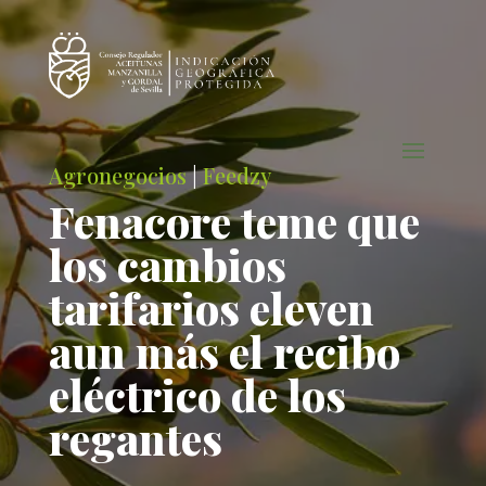
Agronegocios
|
Feedzy
Fenacore teme que
los cambios
tarifarios eleven
aun más el recibo
eléctrico de los
regantes