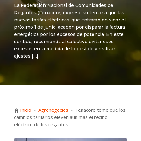
La Federación Nacional de Comunidades de
Regantes (Fenacore) expresó su temor a que las
nuevas tarifas eléctricas, que entrarán en vigor el
próximo 1 de junio, acaben por disparar la factura
energética por los excesos de potencia. En este
sentido, recomienda al colectivo evitar esos
excesos en la medida de lo posible y realizar
ajustes […]
Inicio
Agronegocios
Fenacore teme que los

9
9
cambios tarifarios eleven aun más el recibo
eléctrico de los regantes