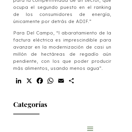
para la competitividad de un sector, que
ocupa el segundo puesto en el ranking
de los consumidores de energía,
únicamente por detrás de ADIF.”
Para Del Campo, “l abaratamiento de la
factura eléctrica es imprescindible para
avanzar en la modernización de casi un
millón de hectáreas de regadío aún
pendiente, con los que poder producir
más alimentos, usando menos agua”.
LinkedIn
X
Facebook
WhatsApp
Email
Compartir
Categorías