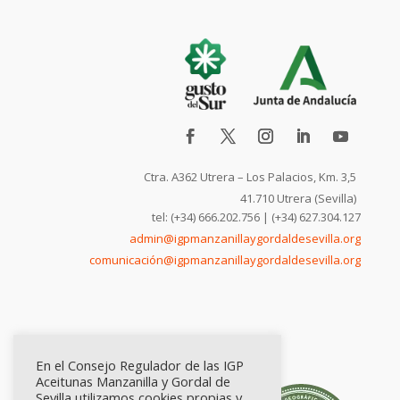
Ctra. A362 Utrera – Los Palacios, Km. 3,5
41.710 Utrera (Sevilla)
tel: (+34) 666.202.756 | (+34) 627.304.127
admin@igpmanzanillaygordaldesevilla.org
comunicación@igpmanzanillaygordaldesevilla.org
En el Consejo Regulador de las IGP
Aceitunas Manzanilla y Gordal de
Sevilla utilizamos cookies propias y