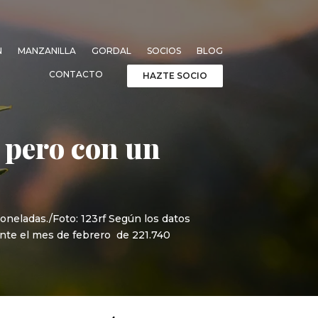
N
MANZANILLA
GORDAL
SOCIOS
BLOG
CONTACTO
HAZTE SOCIO
 pero con un
oneladas./Foto: 123rf Según los datos
ante el mes de febrero de 221.740