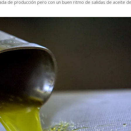
ada de producción pero con un buen ritmo de salidas de aceite d