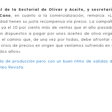
l de la Sectorial de Olivar y Aceite, y secretar
 Cano
, en cuanto a la comercialización, remarca: «
lidad tienen su justa recompensa vía precio. La campa
 ya el 10 por ciento más de ventas que el año pasad
n dispuestos a pagar por unos aceites de oliva virg
s el camino que, de una vez por todas, debe afrontar 
 crisis de precios en origen que veníamos sufriendo en 
 dos años».
da de producción pero con un buen ritmo de salidas 
leo Revista
.