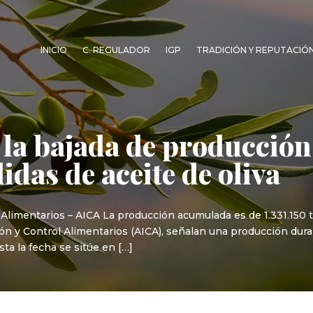
INICIO
C. REGULADOR
IGP
TRADICIÓN Y REPUTACIÓ
 la bajada de producción
idas de aceite de oliva
Alimentarios – AICA La producción acumulada es de 1.331.150 t
ón y Control Alimentarios (AICA), señalan una producción dur
ta la fecha se sitúe en […]