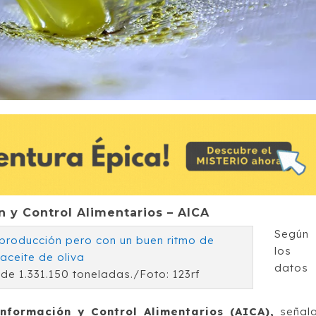
 y Control Alimentarios – AICA
Según
los
datos
e 1.331.150 toneladas./Foto: 123rf
formación y Control Alimentarios (AICA),
señal