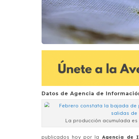
Datos de Agencia de Información
La producción acumulada es d
publicados hoy por la
Agencia de In