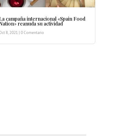
La campaña internacional «Spain Food
Nation» reanuda su actividad
Oct 8, 2021
| 0 Comentario