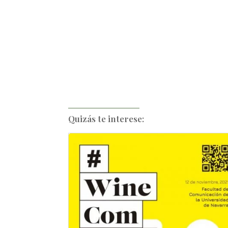
Quizás te interese: