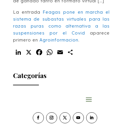
de ganado tanto en formato virtual […]
La entrada
Feagas pone en marcha el
sistema de subastas virtuales para las
razas puras como alternativa a las
suspensiones por el Covid
aparece
primero en
Agroinformacion
.
LinkedIn
X
Facebook
WhatsApp
Email
Compartir
Categorías