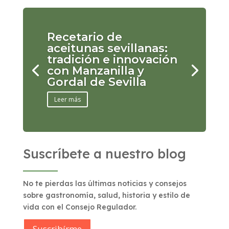
Recetario de
aceitunas sevillanas:
tradición e innovación
con Manzanilla y
Gordal de Sevilla
Leer más
Suscríbete a nuestro blog
No te pierdas las últimas noticias y consejos
sobre gastronomía, salud, historia y estilo de
vida con el Consejo Regulador.
Suscribírme