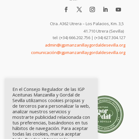
Ctra. A362 Utrera – Los Palacios, Km. 3,5
41.710 Utrera (Sevilla)
tel: (+34) 666.202.756 | (+34) 627.304.127
admin@igpmanzanillaygordaldesevilla.org
comunicación@igpmanzanillaygordaldesevilla.org
En el Consejo Regulador de las IGP
Aceitunas Manzanilla y Gordal de
Sevilla utilizamos cookies propias y
de terceros para personalizar la web,
analizar nuestros servicios y
mostrarte publicidad relacionada con
tus preferencias, basándonos en tus
hábitos de navegación. Para aceptar
todas las cookies, marca aceptar