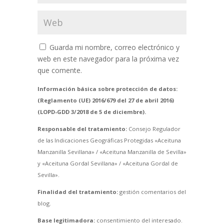
Guarda mi nombre, correo electrónico y
web en este navegador para la próxima vez
que comente.
Información básica sobre protección de datos:
(Reglamento (UE) 2016/679 del 27 de abril 2016)
(LOPD-GDD 3/2018 de 5 de diciembre).
Responsable del tratamiento:
Consejo Regulador
de las Indicaciones Geográficas Protegidas «Aceituna
Manzanilla Sevillana» / «Aceituna Manzanilla de Sevilla»
y «Aceituna Gordal Sevillana» / «Aceituna Gordal de
Sevilla».
Finalidad del tratamiento:
gestión comentarios del
blog.
Base legitimadora:
consentimiento del interesado.