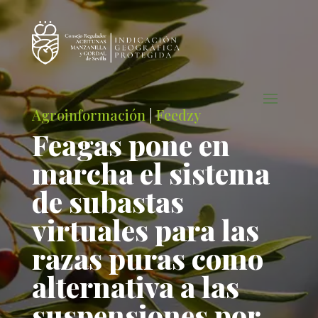
Agroinformación
|
Feedzy
Feagas pone en
marcha el sistema
de subastas
virtuales para las
razas puras como
alternativa a las
suspensiones por