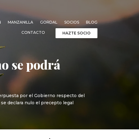
N
MANZANILLA
GORDAL
SOCIOS
BLOG
CONTACTO
HAZTE SOCIO
no se podrá
nterpuesta por el Gobierno respecto del
 se declara nulo el precepto legal