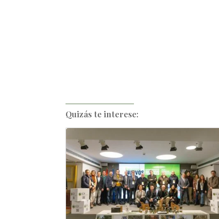
Quizás te interese: