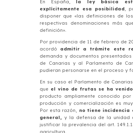
En España,
la ley básica es
explícitamente esa posibilidad
, p
disponer que «las definiciones de lo
respectivas denominaciones más que
definición».
Por providencia de 11 de febrero de 2
acordó
admitir a trámite este re
demanda y documentos presentados a
de Canarias y al Parlamento de Can
pudieran personarse en el proceso y f
En su caso el Parlamento de Canarias
que
el vino de frutas se ha venid
producto ampliamente conocido por 
producción y comercialización es muy
Por esta razón,
no tiene incidencia 
general,
y la defensa de la unidad 
justificar la prevalencia del art. 149
agricultura.