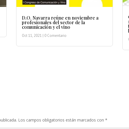
D.O. Navarra reúne en noviembre a
profesionales del sector de la
comunicación y el vino
Oct 11, 2021
| 0 Comentario
publicada.
Los campos obligatorios están marcados con
*