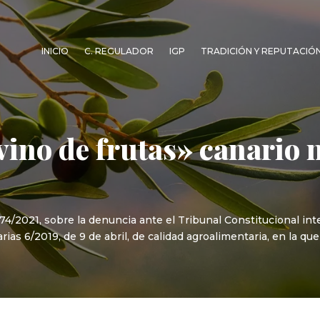
INICIO
C. REGULADOR
IGP
TRADICIÓN Y REPUTACIÓ
«vino de frutas» canario 
, 74/2021, sobre la denuncia ante el Tribunal Constitucional i
rias 6/2019, de 9 de abril, de calidad agroalimentaria, en la que