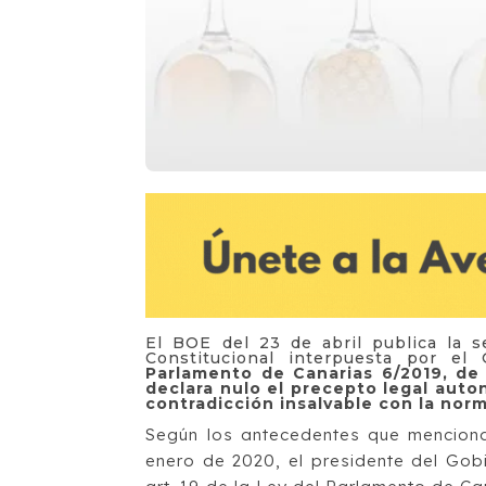
El BOE del 23 de abril publica la s
Constitucional interpuesta por el
Parlamento de Canarias 6/2019, de 
declara nulo el precepto legal auto
contradicción insalvable con la norm
Según los antecedentes que menciona 
enero de 2020, el presidente del Gobi