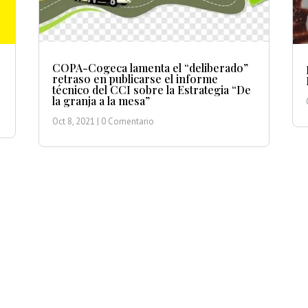
COPA-Cogeca lamenta el “deliberado”
retraso en publicarse el informe
técnico del CCI sobre la Estrategia “De
la granja a la mesa”
Oct 8, 2021
| 0 Comentario