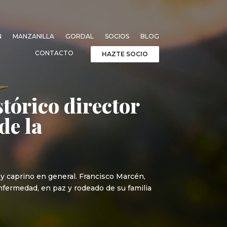
N
MANZANILLA
GORDAL
SOCIOS
BLOG
CONTACTO
HAZTE SOCIO
tórico director
de la
 y caprino en general. Francisco Marcén,
enfermedad, en paz y rodeado de su familia