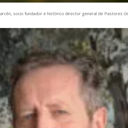
arcén, socio fundador e histórico director general de Pastores 
c