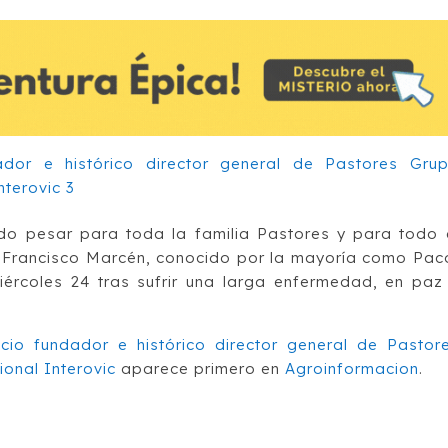
do pesar para toda la familia Pastores y para todo 
. Francisco Marcén, conocido por la mayoría como Pac
ércoles 24 tras sufrir una larga enfermedad, en paz
cio fundador e histórico director general de Pastor
ional Interovic
aparece primero en
Agroinformacion
.