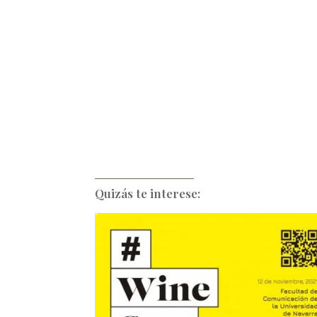
Quizás te interese: