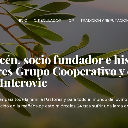
INICIO
C. REGULADOR
IGP
TRADICIÓN Y REPUTACIÓ
cén, socio fundador e his
res Grupo Cooperativo y 
Interovic
r para toda la familia Pastores y para todo el mundo del ovino
cido en la mañana de este miércoles 24 tras sufrir una larga 