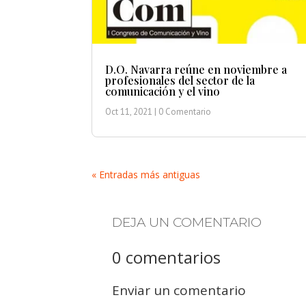
D.O. Navarra reúne en noviembre a
profesionales del sector de la
comunicación y el vino
Oct 11, 2021
| 0 Comentario
« Entradas más antiguas
DEJA UN COMENTARIO
0 comentarios
Enviar un comentario