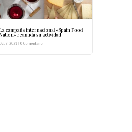
La campaña internacional «Spain Food
Nation» reanuda su actividad
Oct 8, 2021
| 0 Comentario