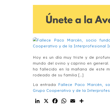
Hoy es un día muy triste y de profun
mundo del ovino y caprino en general
ha fallecido en la mañana de este mi
rodeado de su familia […]
La entrada
Fallece Paco Marcén, so
Grupo Cooperativo y de la Interprofes
LinkedIn
X
Facebook
WhatsApp
Email
Compartir