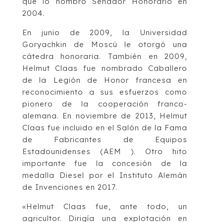
que lo nombró Senador Honorario en
2004.
En junio de 2009, la Universidad
Goryachkin de Moscú le otorgó una
cátedra honoraria. También en 2009,
Helmut Claas fue nombrado Caballero
de la Legión de Honor francesa en
reconocimiento a sus esfuerzos como
pionero de la cooperación franco-
alemana. En noviembre de 2013, Helmut
Claas fue incluido en el Salón de la Fama
de Fabricantes de Equipos
Estadounidenses (AEM ). Otro hito
importante fue la concesión de la
medalla Diesel por el Instituto Alemán
de Invenciones en 2017.
«Helmut Claas fue, ante todo, un
agricultor. Dirigía una explotación en