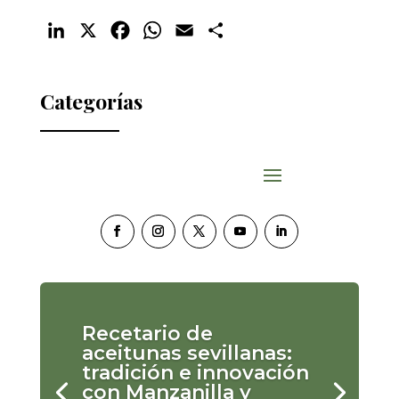
LinkedIn
X
Facebook
WhatsApp
Email
Compartir
Categorías
Recetario de
aceitunas sevillanas:
tradición e innovación
con Manzanilla y