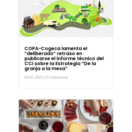
COPA-Cogeca lamenta el
“deliberado” retraso en
publicarse el informe técnico del
CCI sobre la Estrategia “De la
granja a la mesa”
Oct 8, 2021
| 0 Comentario