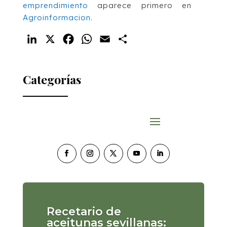
emprendimiento
aparece primero en
Agroinformacion
.
LinkedIn
X
Facebook
WhatsApp
Email
Compartir
Categorías
Recetario de
aceitunas sevillanas: