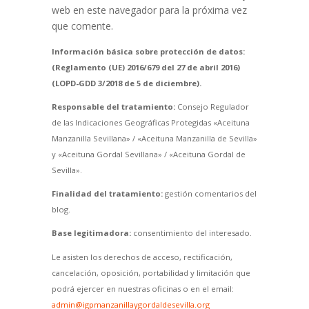
web en este navegador para la próxima vez
que comente.
Información básica sobre protección de datos:
(Reglamento (UE) 2016/679 del 27 de abril 2016)
(LOPD-GDD 3/2018 de 5 de diciembre).
Responsable del tratamiento:
Consejo Regulador
de las Indicaciones Geográficas Protegidas «Aceituna
Manzanilla Sevillana» / «Aceituna Manzanilla de Sevilla»
y «Aceituna Gordal Sevillana» / «Aceituna Gordal de
Sevilla».
Finalidad del tratamiento:
gestión comentarios del
blog.
Base legitimadora:
consentimiento del interesado.
Le asisten los derechos de acceso, rectificación,
cancelación, oposición, portabilidad y limitación que
podrá ejercer en nuestras oficinas o en el email:
admin@igpmanzanillaygordaldesevilla.org