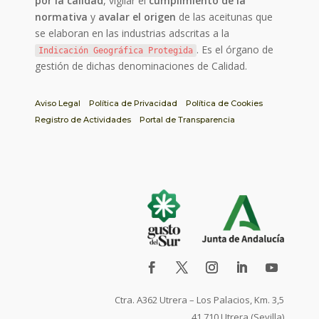
por la calidad
, vigilar el
cumplimiento de la
normativa
y
avalar el origen
de las aceitunas que
se elaboran en las industrias adscritas a la
. Es el órgano de
Indicación Geográfica Protegida
gestión de dichas denominaciones de Calidad.
Aviso Legal
Política de Privacidad
Política de Cookies
Registro de Actividades
Portal de Transparencia
Ctra. A362 Utrera – Los Palacios, Km. 3,5
41.710 Utrera (Sevilla)