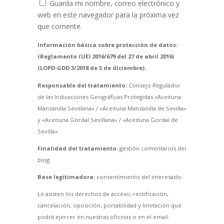
Guarda mi nombre, correo electrónico y
web en este navegador para la próxima vez
que comente.
Información básica sobre protección de datos:
(Reglamento (UE) 2016/679 del 27 de abril 2016)
(LOPD-GDD 3/2018 de 5 de diciembre).
Responsable del tratamiento:
Consejo Regulador
de las Indicaciones Geográficas Protegidas «Aceituna
Manzanilla Sevillana» / «Aceituna Manzanilla de Sevilla»
y «Aceituna Gordal Sevillana» / «Aceituna Gordal de
Sevilla».
Finalidad del tratamiento:
gestión comentarios del
blog.
Base legitimadora:
consentimiento del interesado.
Le asisten los derechos de acceso, rectificación,
cancelación, oposición, portabilidad y limitación que
podrá ejercer en nuestras oficinas o en el email: