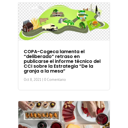
COPA-Cogeca lamenta el
“deliberado” retraso en
publicarse el informe técnico del
CCI sobre la Estrategia “De la
granja a la mesa”
Oct 8, 2021
| 0 Comentario