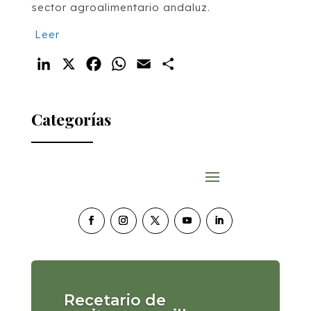
sector agroalimentario andaluz.
Leer
LinkedIn
X
Facebook
WhatsApp
Email
Compartir
Categorías
Recetario de