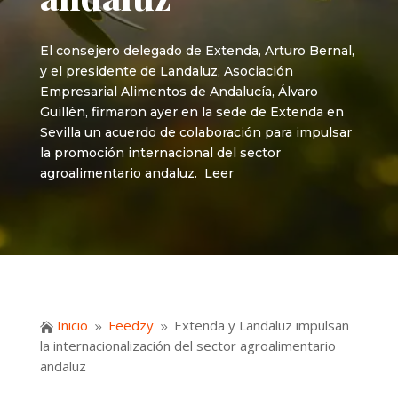
El consejero delegado de Extenda, Arturo Bernal,
y el presidente de Landaluz, Asociación
Empresarial Alimentos de Andalucía, Álvaro
Guillén, firmaron ayer en la sede de Extenda en
Sevilla un acuerdo de colaboración para impulsar
la promoción internacional del sector
agroalimentario andaluz. Leer
Inicio
Feedzy
Extenda y Landaluz impulsan

9
9
la internacionalización del sector agroalimentario
andaluz