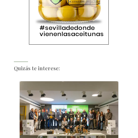
Quizás te interese: