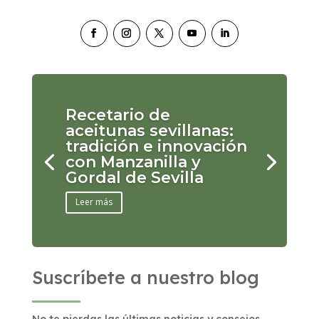
Recetario de
aceitunas sevillanas:
tradición e innovación
con Manzanilla y
Gordal de Sevilla
Leer más
Suscríbete a nuestro blog