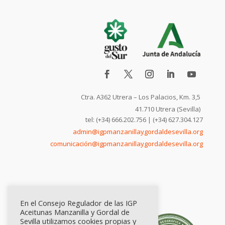
Ctra. A362 Utrera – Los Palacios, Km. 3,5
41.710 Utrera (Sevilla)
tel: (+34) 666.202.756 | (+34) 627.304.127
admin@igpmanzanillaygordaldesevilla.org
comunicación@igpmanzanillaygordaldesevilla.org
En el Consejo Regulador de las IGP
Aceitunas Manzanilla y Gordal de
Sevilla utilizamos cookies propias y