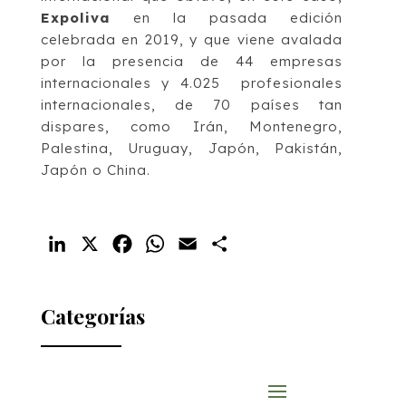
Expoliva
en la pasada edición
celebrada en 2019, y que viene avalada
por la presencia de 44 empresas
internacionales y 4.025 profesionales
internacionales, de 70 países tan
dispares, como Irán, Montenegro,
Palestina, Uruguay, Japón, Pakistán,
Japón o China.
LinkedIn
X
Facebook
WhatsApp
Email
Compartir
Categorías