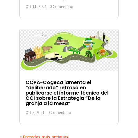
Oct 11, 2021
| 0 Comentario
COPA-Cogeca lamenta el
“deliberado” retraso en
publicarse el informe técnico del
CCI sobre la Estrategia “De la
granja a la mesa”
Oct 8, 2021
| 0 Comentario
« Entradas más antiguas