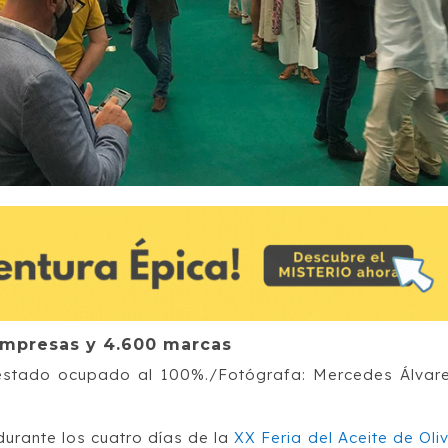
 empresas y 4.600 marcas
a estado ocupado al 100%./Fotógrafa: Mercedes Álvar
durante los cuatro días de la
XX Feria del Aceite de Oli