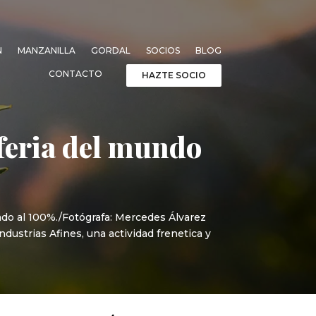
N
MANZANILLA
GORDAL
SOCIOS
BLOG
CONTACTO
HAZTE SOCIO
 feria del mundo
ado al 100%./Fotógrafa: Mercedes Álvarez
ndustrias Afines, una actividad frenetica y