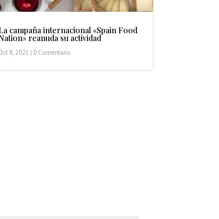
La campaña internacional «Spain Food
Nation» reanuda su actividad
Oct 8, 2021
| 0 Comentario