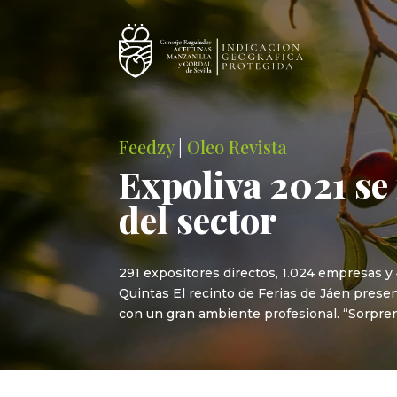
Feedzy
|
Oleo Revista
Expoliva 2021 se
del sector
291 expositores directos, 1.024 empresas y
Quintas El recinto de Ferias de Jáen present
con un gran ambiente profesional. “Sorpre