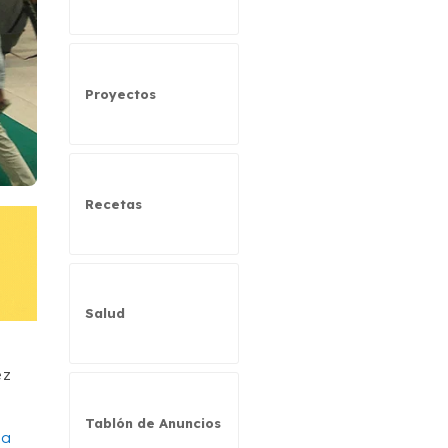
Proyectos
Recetas
Salud
ez
Tablón de Anuncios
va