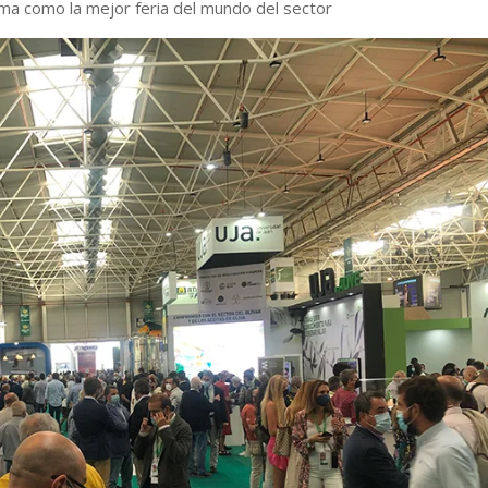
rma como la mejor feria del mundo del sector