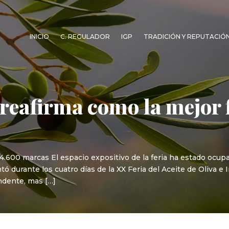
INICIO
C. REGULADOR
IGP
TRADICIÓN Y REPUTACIÓ
 reafirma como la mejor
 4.600 marcas El espacio expositivo de la feria ha estado ocup
ó durante los cuatro días de la XX Feria del Aceite de Oliva e I
ndente, mas […]