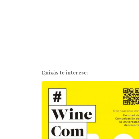
Quizás te interese: