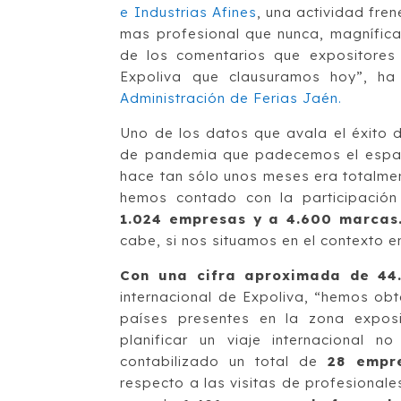
e Industrias Afines
, una actividad fre
mas profesional que nunca, magnífica
de los comentarios que expositores 
Expoliva que clausuramos hoy”, h
Administración de Ferias Jaén.
Uno de los datos que avala el éxito d
de pandemia que padecemos el espac
hace tan sólo unos meses era totalme
hemos contado con la participación
1.024 empresas y a 4.600 marcas
cabe, si nos situamos en el contexto
Con una cifra aproximada de 44.
internacional de Expoliva, “hemos ob
países presentes en la zona exposi
planificar un viaje internacional 
contabilizado un total de
28 empre
respecto a las visitas de profesional