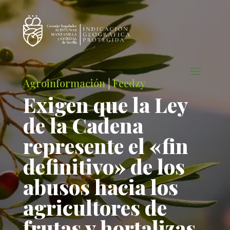
Agroinformación
|
Feedzy
Exigen que la Ley
de la Cadena
represente el «fin
definitivo» de los
abusos hacia los
agricultores de
frutas y hortalizas