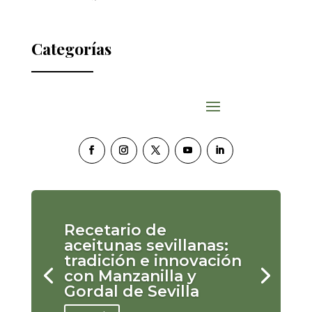
Categorías
Recetario de
aceitunas sevillanas:
tradición e innovación
con Manzanilla y
Gordal de Sevilla