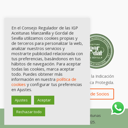
En el Consejo Regulador de las IGP
Aceitunas Manzanilla y Gordal de
Sevilla utilizamos cookies propias y
de terceros para personalizar la web,
analizar nuestros servicios y
mostrarte publicidad relacionada con
tus preferencias, basándonos en tus
hábitos de navegación. Para aceptar
todas las cookies, marca aceptar
todo. Puedes obtener más
Calidad certificada por Origen. Sellos de la Indicación
información en nuestra
política de
Geográfica Protegida.
cookies
y configurar tus preferencias
en Ajustes.
Zona de Socios
Ajustes
Aceptar
Rechazar todo
© Consejo Regulador de las IGP Aceitunas
Manzanilla y Gordal de Sevilla, 2025.