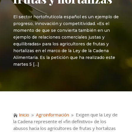
El sector hortofrutícola español es un ejemplo de
progreso, innovación y competitividad. «Es el
momento de que se convierta también en un
ejemplo de relaciones comerciales justas y
equilibradas» para los agricultores de frutas y
hortalizas en el marco de la Ley de la Cadena
Alimentaria. Es la petición que ha realizado este
martes 5 […]
Inicio
Agroinformación
Exigen que la Ley de

9
9
la Cadena represente el «fin definitivo» de los
abusos hacia los agricultores de frutas y hortalizas