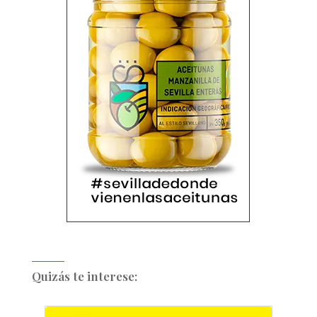
Quizás te interese: