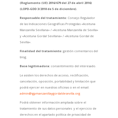
(Reglamento (UE) 2016/679 del 27 de abril 2016)
(LOPD-GDD 3/2018 de 5 de diciembre).
Responsable del tratamiento:
Consejo Regulador
de las Indicaciones Geográficas Protegidas «Aceituna
Manzanilla Sevillana» / «Aceituna Manzanilla de Sevilla»
y «Aceituna Gordal Sevillana» / «Aceituna Gordal de
Sevilla».
Finalidad del tratamiento:
gestión comentarios del
blog.
Base legitimadora:
consentimiento del interesado.
Le asisten los derechos de acceso, rectificación,
cancelación, oposición, portabilidad y limitación que
podrá ejercer en nuestras oficinas o en el email:
admin@igpmanzanillaygordaldesevilla.org
Podrá obtener información ampliada sobre el
tratamiento de sus datos personales y el ejercicio de
derechos en el apartado política de privacidad de