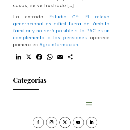
casos, se ve frustrado […]
La entrada
Estudio CE: El relevo
generacional es difícil fuera del ámbito
familiar y no será posible si la PAC es un
complemento a las pensiones
aparece
primero en
Agroinformacion
.
LinkedIn
X
Facebook
WhatsApp
Email
Compartir
Categorías