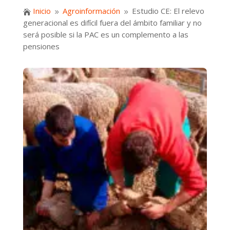
Inicio
Agroinformación
Estudio CE: El relevo

9
9
generacional es difícil fuera del ámbito familiar y no
será posible si la PAC es un complemento a las
pensiones