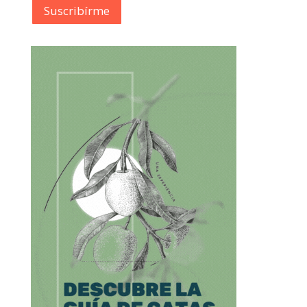
Suscribírme