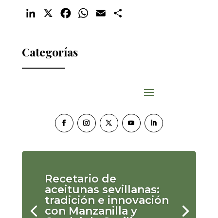
LinkedIn
X
Facebook
WhatsApp
Email
Compartir
Categorías
Recetario de
aceitunas sevillanas:
tradición e innovación
con Manzanilla y