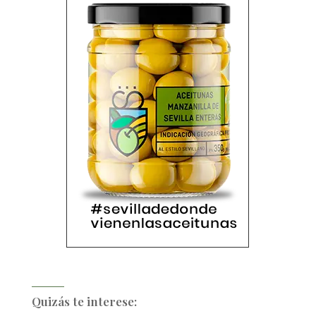
Quizás te interese: