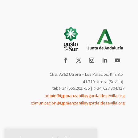
Ctra. A362 Utrera – Los Palacios, Km. 3,5
41.710 Utrera (Sevilla)
tel: (+34) 666.202.756 | (+34) 627.304.127
admin@igpmanzanillaygordaldesevilla.org
comunicación@igpmanzanillaygordaldesevilla.org