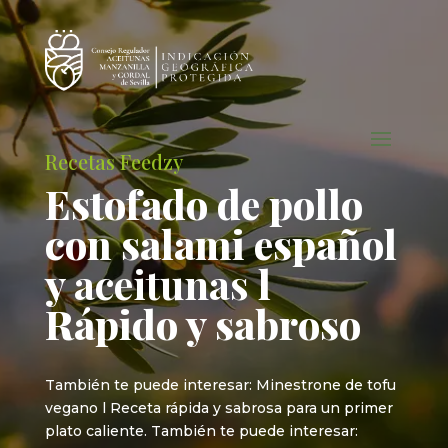
Recetas Feedzy
Estofado de pollo
con salami español
y
aceitunas
l
Rápido y sabroso
También te puede interesar: Minestrone de tofu
vegano l Receta rápida y sabrosa para un primer
plato caliente. También te puede interesar: