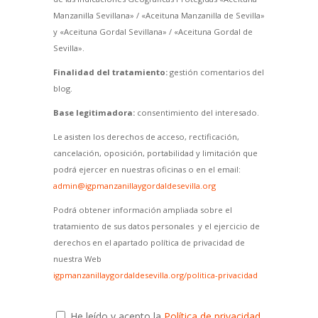
Manzanilla Sevillana» / «Aceituna Manzanilla de Sevilla»
y «Aceituna Gordal Sevillana» / «Aceituna Gordal de
Sevilla».
Finalidad del tratamiento:
gestión comentarios del
blog.
Base legitimadora:
consentimiento del interesado.
Le asisten los derechos de acceso, rectificación,
cancelación, oposición, portabilidad y limitación que
podrá ejercer en nuestras oficinas o en el email:
admin@igpmanzanillaygordaldesevilla.org
Podrá obtener información ampliada sobre el
tratamiento de sus datos personales y el ejercicio de
derechos en el apartado política de privacidad de
nuestra Web
igpmanzanillaygordaldesevilla.org/politica-privacidad
He leído y acepto la
Política de privacidad