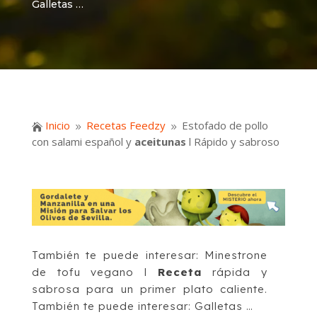
Galletas …
Inicio
Recetas Feedzy
Estofado de pollo

9
9
con salami español y
aceitunas
l Rápido y sabroso
También te puede interesar: Minestrone
de tofu vegano l
Receta
rápida y
sabrosa para un primer plato caliente.
También te puede interesar: Galletas …