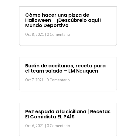
Cómo hacer una pizza de
Halloween – ¡Descúbrelo aquí! –
Mundo Deportivo
Oct 8, 2021
| 0 Comentario
Budín de aceitunas, receta para
el team salado – LM Neuquen
Oct 7, 2021
| 0 Comentario
Pez espada a la siciliana | Recetas
El Comidista EL PAÍS
Oct 6, 2021
| 0 Comentario