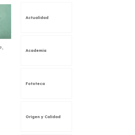
Actualidad
e,
Academia
Fototeca
Origen y Calidad