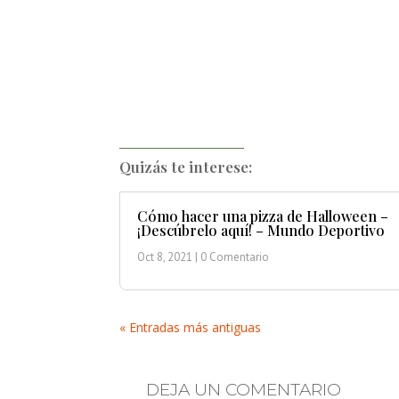
Quizás te interese:
Cómo hacer una pizza de Halloween –
¡Descúbrelo aquí! – Mundo Deportivo
Oct 8, 2021
| 0 Comentario
« Entradas más antiguas
DEJA UN COMENTARIO