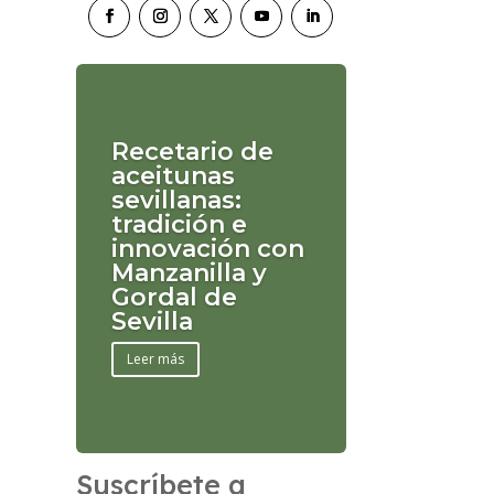
Recetario de
aceitunas
sevillanas:
tradición e
innovación con
Manzanilla y
Gordal de
Sevilla
Leer más
Suscríbete a