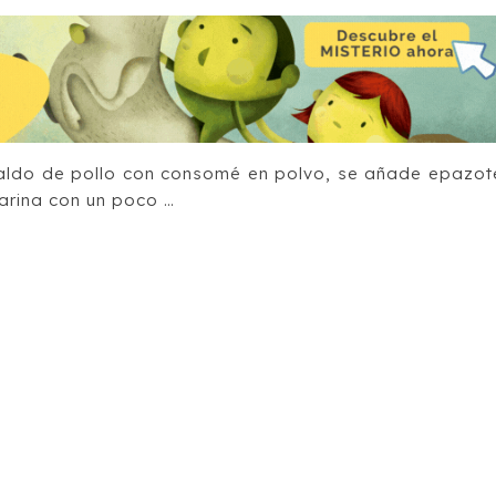
caldo de pollo con consomé en polvo, se añade epazot
harina con un poco …