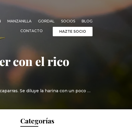
N
MANZANILLA
GORDAL
SOCIOS
BLOG
CONTACTO
HAZTE SOCIO
r con el rico
caparras. Se diluye la harina con un poco …
Categorías