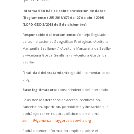
Información básica sobre protección de datos:
(Reglamento (UE) 2016/679 del 27 de abril 2016)
(LOPD-GDD 3/2018 de 5 de diciembre).
Responsable del tratamiento:
Consejo Regulador
de las Indicaciones Geográficas Protegidas «Aceituna
Manzanilla Sevillana» / «Aceituna Manzanilla de Sevilla»
y «Aceituna Gordal Sevillana» / «Aceituna Gordal de
Sevilla».
Finalidad del tratamiento:
gestión comentarios del
blog.
Base legitimadora:
consentimiento del interesado.
Le asisten los derechos de acceso, rectificación,
cancelación, oposición, portabilidad y limitación que
podrá ejercer en nuestras oficinas o en el email:
admin@igpmanzanillaygordaldesevilla.org
Podrá obtener información ampliada sobre el