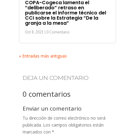
COPA-Cogeca lamenta el
“deliberado” retraso en
publicarse el informe técnico del
CCI sobre la Estrategia “De la
granja a la mesa”
Oct 8, 2021
| 0 Comentario
« Entradas más antiguas
DEJA UN COMENTARIO
0 comentarios
Enviar un comentario
Tu dirección de correo electrónico no será
publicada.
Los campos obligatorios están
marcados con
*