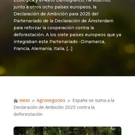
Ecológica y el Reto Demográfico, ha suscrito,
junto a otros ocho países europeos, la
Declaración de Ambición para 2025 del
Partenariado de la Declaración de Ámsterdam
para reforzar la cooperación contra la
deforestación. A los siete países europeos que ya
integraban este Partenariado -Dinamarca,
Francia, Alemania, Italia, […]
Inicio
Agronegocios
España se suma a la

9
9
Declaración de Ambición 2025 contra la
deforestación