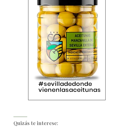
Quizás te interese: