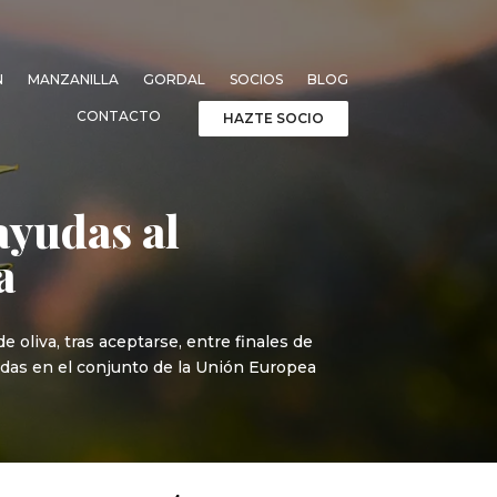
N
MANZANILLA
GORDAL
SOCIOS
BLOG
CONTACTO
HAZTE SOCIO
ayudas al
a
oliva, tras aceptarse, entre finales de
tadas en el conjunto de la Unión Europea