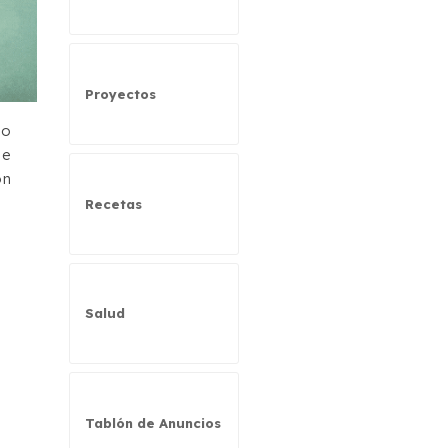
Proyectos
do
de
ón
Recetas
Salud
Tablón de Anuncios