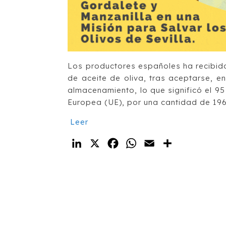
Los productores españoles ha recibid
de aceite de oliva, tras aceptarse, en
almacenamiento, lo que significó el 95
Europea (UE), por una cantidad de 196
Leer
LinkedIn
X
Facebook
WhatsApp
Email
Compartir