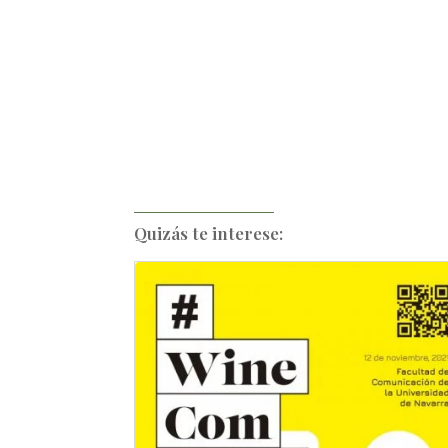
Quizás te interese: