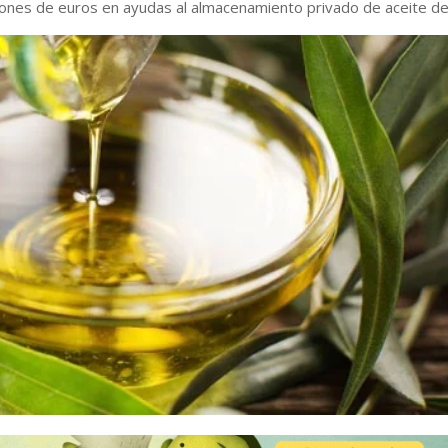
lones de euros en ayudas al almacenamiento privado de aceite de