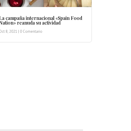
La campaña internacional «Spain Food
Nation» reanuda su actividad
Oct 8, 2021
| 0 Comentario