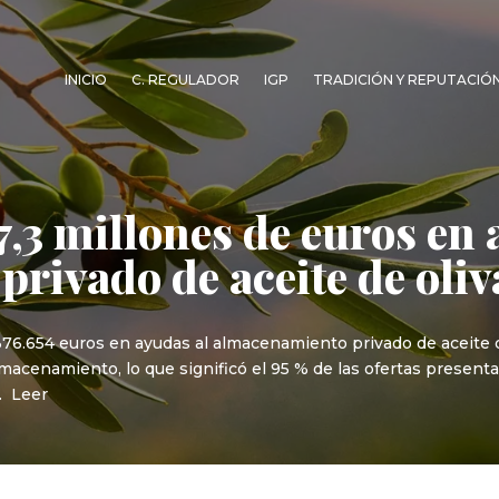
INICIO
C. REGULADOR
IGP
TRADICIÓN Y REPUTACIÓ
7,3 millones de euros en 
rivado de aceite de oliv
76.654 euros en ayudas al almacenamiento privado de aceite de 
lmacenamiento, lo que significó el 95 % de las ofertas presen
. Leer