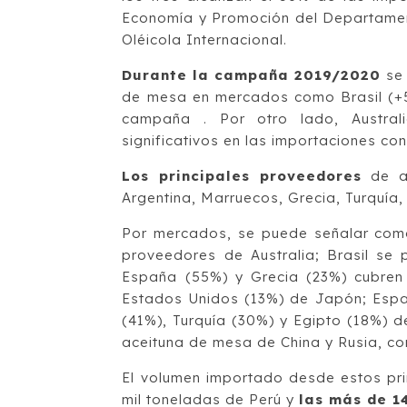
Economía­ y Promoción del Departamen
Oléicola Internacional.
Durante la campaña 2019/2020
se 
de mesa en mercados como Brasil (+5,
campaña . Por otro lado, Austral
significativos en las importaciones co
Los principales proveedores
de ac
Argentina, Marruecos, Grecia, Turquía,
Por mercados, se puede señalar como
proveedores de Australia; Brasil se 
España (55%) y Grecia (23%) cubren
Estados Unidos (13%) de Japón; Espa
(41%), Turquía (30%) y Egipto (18%) d
aceituna de mesa de China y Rusia, c
El volumen importado desde estos pri
mil toneladas de Perú y
las más de 1