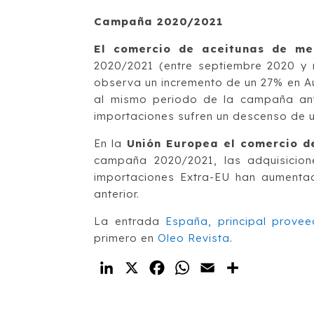
Campaña 2020/2021
El comercio de aceitunas de me
2020/2021 (entre septiembre 2020 y 
observa un incremento de un 27% en Au
al mismo periodo de la campaña ant
importaciones sufren un descenso de 
En la
Unión Europea el comercio d
campaña 2020/2021, las adquisicion
importaciones Extra-EU han aumenta
anterior.
La entrada
España, principal prove
primero en
Oleo Revista
.
LinkedIn
X
Facebook
WhatsApp
Email
Compartir