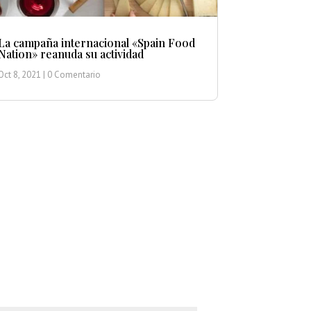
La campaña internacional «Spain Food
Nation» reanuda su actividad
Oct 8, 2021
| 0 Comentario