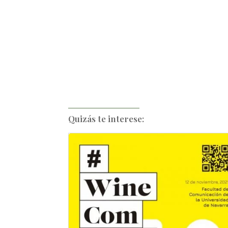
Quizás te interese: