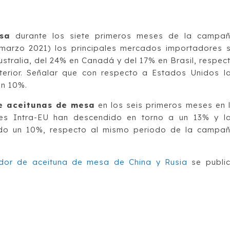
sa
durante los siete primeros meses de la campa
marzo 2021) los principales mercados importadores 
stralia, del 24% en Canadá y del 17% en Brasil, respec
erior. Señalar que con respecto a Estados Unidos l
un 10%.
e aceitunas de mesa
en los seis primeros meses en 
es Intra-EU han descendido en torno a un 13% y l
do un 10%, respecto al mismo periodo de la campa
edor de aceituna de mesa de China y Rusia
se publi