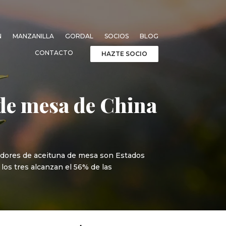
N
MANZANILLA
GORDAL
SOCIOS
BLOG
CONTACTO
HAZTE SOCIO
 de mesa de China
adores de aceituna de mesa son Estados
los tres alcanzan el 56% de las