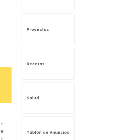
Proyectos
Recetas
Salud
ue
re
Tablón de Anuncios
de