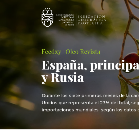
Feedzy
|
Oleo Revista
España, principa
y Rusia
Durante los siete primeros meses de la c
Unidos que representa el 23% del total, seg
importaciones mundiales, según los datos d