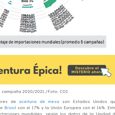
la campaña 2020/2021./Foto: COI
dores de
aceituna de mesa
son Estados Unidos q
de
Brasil
con el 17% y la Unión Europea con el 16%. Ent
ortaciones mundiales, según los datos de la Unidad 