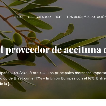
INICIO
C. REGULADOR
IGP
TRADICIÓN Y REPUTACIÓ
l proveedor de aceituna
ampaña 2020/2021./Foto: COI Los principales mercados import
uido de Brasil con el 17% y la Unión Europea con el 16%. Entre 
e la […]