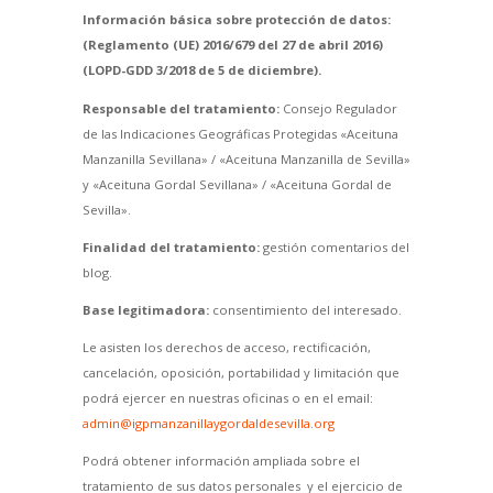
Información básica sobre protección de datos:
(Reglamento (UE) 2016/679 del 27 de abril 2016)
(LOPD-GDD 3/2018 de 5 de diciembre).
Responsable del tratamiento:
Consejo Regulador
de las Indicaciones Geográficas Protegidas «Aceituna
Manzanilla Sevillana» / «Aceituna Manzanilla de Sevilla»
y «Aceituna Gordal Sevillana» / «Aceituna Gordal de
Sevilla».
Finalidad del tratamiento:
gestión comentarios del
blog.
Base legitimadora:
consentimiento del interesado.
Le asisten los derechos de acceso, rectificación,
cancelación, oposición, portabilidad y limitación que
podrá ejercer en nuestras oficinas o en el email:
admin@igpmanzanillaygordaldesevilla.org
Podrá obtener información ampliada sobre el
tratamiento de sus datos personales y el ejercicio de