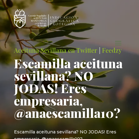
Aceituna Sevillana en Twitter
|
Feedzy
Escamilla aceituna
sevillana? NO
JODAS! Eres
empresaria,
@anaescamilla10?
Escamilla aceituna sevillana? NO JODAS! Eres