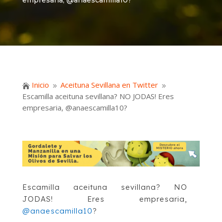
empresaria, @anaescamilla10?
Inicio
Aceituna Sevillana en Twitter

9
9
Escamilla aceituna sevillana? NO JODAS! Eres
empresaria, @anaescamilla10?
Escamilla aceituna sevillana? NO
JODAS! Eres empresaria,
@anaescamilla10
?