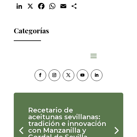
LinkedIn
X
Facebook
WhatsApp
Email
Compartir
Categorías
Recetario de
aceitunas sevillanas:
tradición e innovación
con Manzanilla y