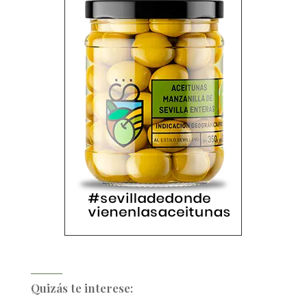
Quizás te interese: