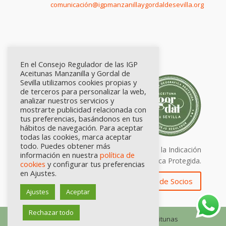
comunicación@igpmanzanillaygordaldesevilla.org
En el Consejo Regulador de las IGP
Aceitunas Manzanilla y Gordal de
Sevilla utilizamos cookies propias y
de terceros para personalizar la web,
analizar nuestros servicios y
mostrarte publicidad relacionada con
tus preferencias, basándonos en tus
hábitos de navegación. Para aceptar
todas las cookies, marca aceptar
todo. Puedes obtener más
Calidad certificada por Origen. Sellos de la Indicación
información en nuestra
política de
Geográfica Protegida.
cookies
y configurar tus preferencias
en Ajustes.
Zona de Socios
Ajustes
Aceptar
Rechazar todo
© Consejo Regulador de las IGP Aceitunas