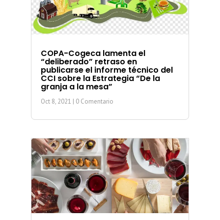
COPA-Cogeca lamenta el
“deliberado” retraso en
publicarse el informe técnico del
CCI sobre la Estrategia “De la
granja a la mesa”
Oct 8, 2021
| 0 Comentario