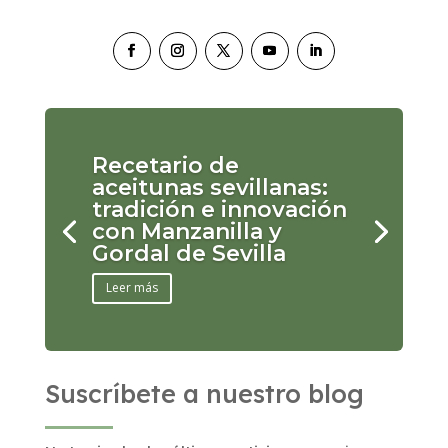
Recetario de
aceitunas sevillanas:
tradición e innovación
con Manzanilla y
Gordal de Sevilla
Leer más
Suscríbete a nuestro blog