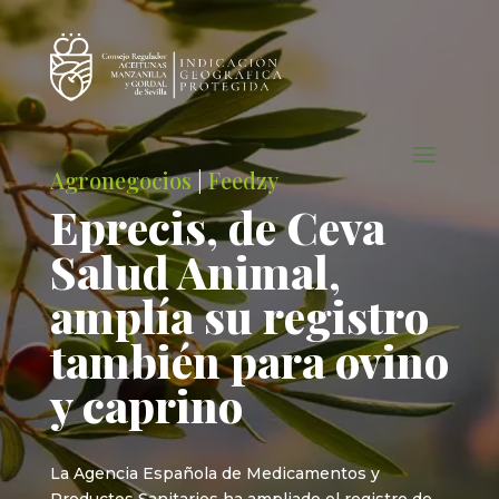
Agronegocios
|
Feedzy
Eprecis, de Ceva
Salud Animal,
amplía su registro
también para ovino
y caprino
La Agencia Española de Medicamentos y