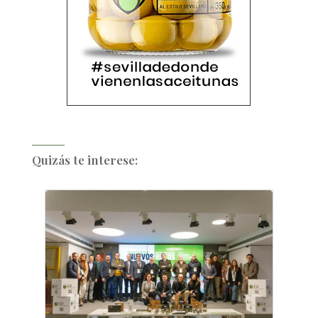
Quizás te interese: