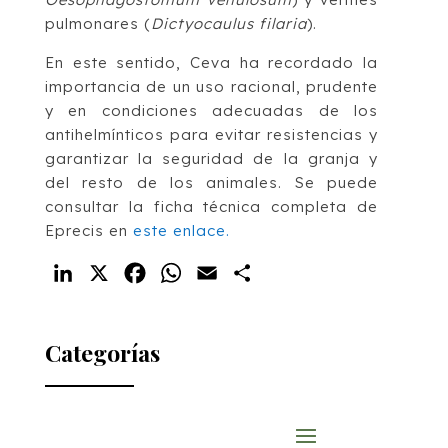
pulmonares (
Dictyocaulus filaria
).
En este sentido, Ceva ha recordado la
importancia de un uso racional, prudente
y en condiciones adecuadas de los
antihelmínticos para evitar resistencias y
garantizar la seguridad de la granja y
del resto de los animales. Se puede
consultar la ficha técnica completa de
Eprecis en
este enlace.
LinkedIn
X
Facebook
WhatsApp
Email
Compartir
Categorías