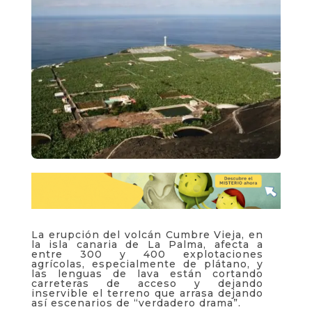
La erupción del volcán Cumbre Vieja, en
la isla canaria de La Palma, afecta a
entre 300 y 400 explotaciones
agrícolas, especialmente de plátano, y
las lenguas de lava están cortando
carreteras de acceso y dejando
inservible el terreno que arrasa dejando
así escenarios de “verdadero drama”.