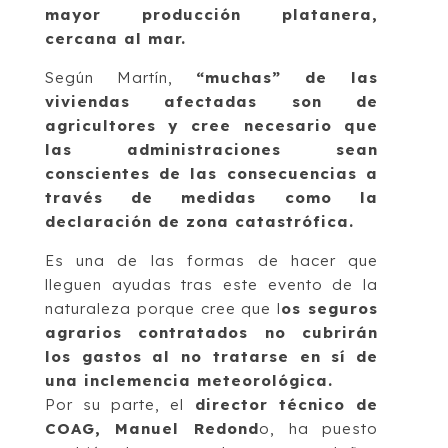
mayor producción platanera,
cercana al mar.
Según Martín,
“muchas” de las
viviendas afectadas son de
agricultores y cree necesario que
las administraciones sean
conscientes de las consecuencias a
través de medidas como la
declaración de zona catastrófica.
Es una de las formas de hacer que
lleguen ayudas tras este evento de la
naturaleza porque cree que l
os seguros
agrarios contratados no cubrirán
los gastos al no tratarse en sí de
una inclemencia meteorológica.
Por su parte, el
director técnico de
COAG, Manuel Redond
o, ha puesto