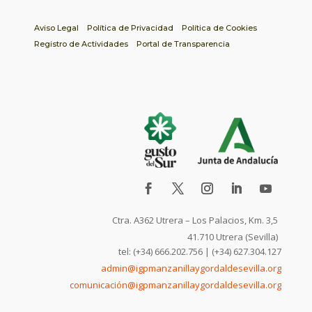
Aviso Legal
Política de Privacidad
Política de Cookies
Registro de Actividades
Portal de Transparencia
Ctra. A362 Utrera – Los Palacios, Km. 3,5
41.710 Utrera (Sevilla)
tel: (+34) 666.202.756 | (+34) 627.304.127
admin@igpmanzanillaygordaldesevilla.org
comunicación@igpmanzanillaygordaldesevilla.org