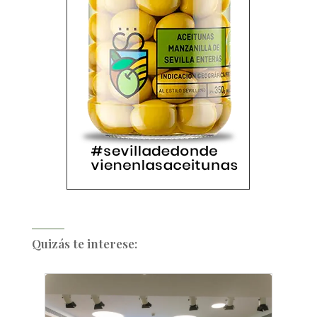
Quizás te interese: