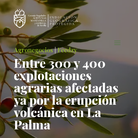
Agronegocios
|
Feedzy
Entre 300 y 400
explotaciones
agrarias afectadas
ya por la erupción
volcánica en La
Palma