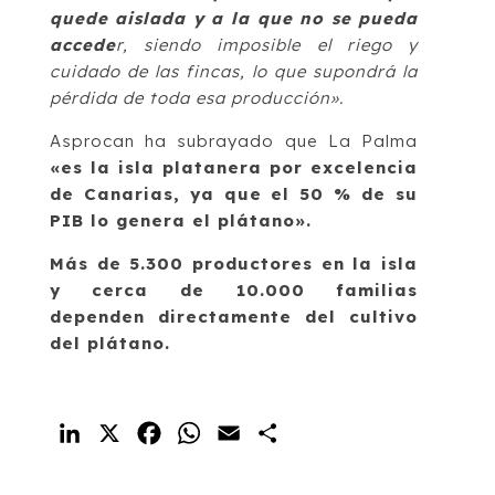
quede aislada y a la que no se pueda
accede
r, siendo imposible el riego y
cuidado de las fincas, lo que supondrá la
pérdida de toda esa producción».
Asprocan ha subrayado que La Palma
«es la isla platanera por excelencia
de Canarias, ya que el 50 % de su
PIB lo genera el plátano».
Más de 5.300 productores en la isla
y cerca de 10.000 familias
dependen directamente del cultivo
del plátano.
LinkedIn
X
Facebook
WhatsApp
Email
Compartir