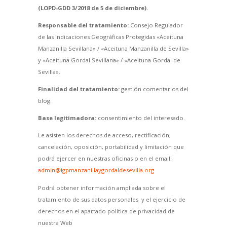
(LOPD-GDD 3/2018 de 5 de diciembre).
Responsable del tratamiento:
Consejo Regulador
de las Indicaciones Geográficas Protegidas «Aceituna
Manzanilla Sevillana» / «Aceituna Manzanilla de Sevilla»
y «Aceituna Gordal Sevillana» / «Aceituna Gordal de
Sevilla».
Finalidad del tratamiento:
gestión comentarios del
blog.
Base legitimadora:
consentimiento del interesado.
Le asisten los derechos de acceso, rectificación,
cancelación, oposición, portabilidad y limitación que
podrá ejercer en nuestras oficinas o en el email:
admin@igpmanzanillaygordaldesevilla.org
Podrá obtener información ampliada sobre el
tratamiento de sus datos personales y el ejercicio de
derechos en el apartado política de privacidad de
nuestra Web