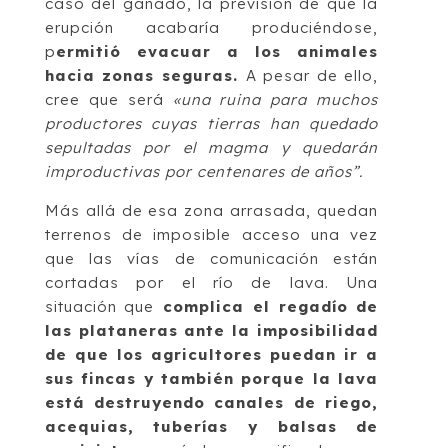
caso del ganado, la previsión de que la
erupción acabaría produciéndose,
p
ermitió evacuar a los animales
hacia zonas seguras.
A pesar de ello,
cree que será
«una ruina para muchos
productores cuyas tierras han quedado
sepultadas por el magma y quedarán
improductivas por centenares de años”.
Más allá de esa zona arrasada, quedan
terrenos de imposible acceso una vez
que las vías de comunicación están
cortadas por el río de lava. Una
situación que
complica el regadío de
las plataneras ante la imposibilidad
de que los agricultores puedan ir a
sus fincas y también porque la lava
está destruyendo canales de riego,
acequias, tuberías y balsas de