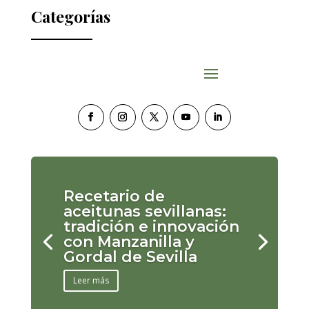
Categorías
Recetario de
aceitunas sevillanas:
tradición e innovación
con Manzanilla y
Gordal de Sevilla
Leer más