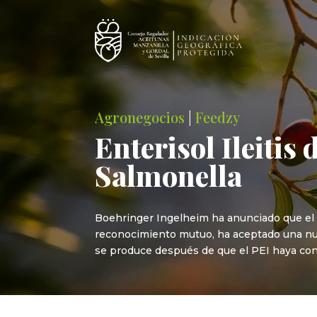
Agronegocios
|
Feedzy
Enterisol Ileitis
Salmonella
Boehringer Ingelheim ha anunciado que el 
reconocimiento mutuo, ha aceptado una nuev
se produce después de que el PEI haya confi