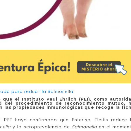
que el Instituto Paul Ehrlich (PEI), como autorid
d del procedimiento de reconocimiento mutuo, 
 las propiedades inmunológicas que recoge la fic
PEI haya confirmado que Enterisol Ileitis reduce 
nella
y la seroprevalencia de
Salmonella
en el momen