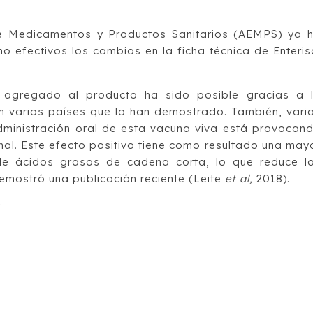
de Medicamentos y Productos Sanitarios (AEMPS) ya 
 efectivos los cambios en la ficha técnica de Enteris
 agregado al producto ha sido posible gracias a 
 varios países que lo han demostrado. También, vari
ministración oral de esta vacuna viva está provocan
nal. Este efecto positivo tiene como resultado una may
de ácidos grasos de cadena corta, lo que reduce l
demostró una publicación reciente (Leite
et al,
2018).
y