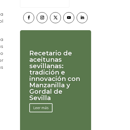
ha
ol
la
as
Recetario de
do
aceitunas
or
sevillanas:
as
tradición e
innovación con
Manzanilla y
Gordal de
Sevilla
Leer más