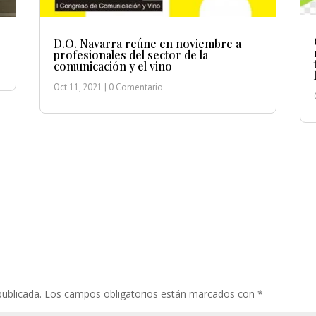
D.O. Navarra reúne en noviembre a
profesionales del sector de la
comunicación y el vino
Oct 11, 2021
| 0 Comentario
publicada.
Los campos obligatorios están marcados con
*