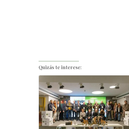
Quizás te interese: