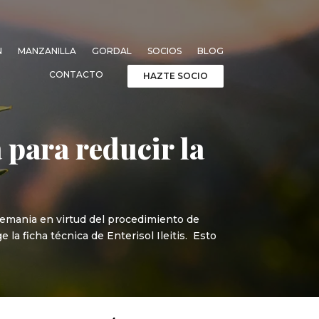
N
MANZANILLA
GORDAL
SOCIOS
BLOG
CONTACTO
HAZTE SOCIO
 para reducir la
lemania en virtud del procedimiento de
a ficha técnica de Enterisol Ileitis. Esto