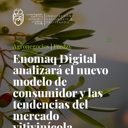
Agronegocios
|
Feedzy
Enomaq Digital
analizará el nuevo
modelo de
consumidor y las
tendencias del
mercado
vitivinícola