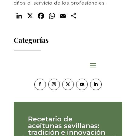
años al servicio de los profesionales.
LinkedIn
X
Facebook
WhatsApp
Email
Compartir
Categorías
Recetario de
aceitunas sevillanas:
tradición e innovación