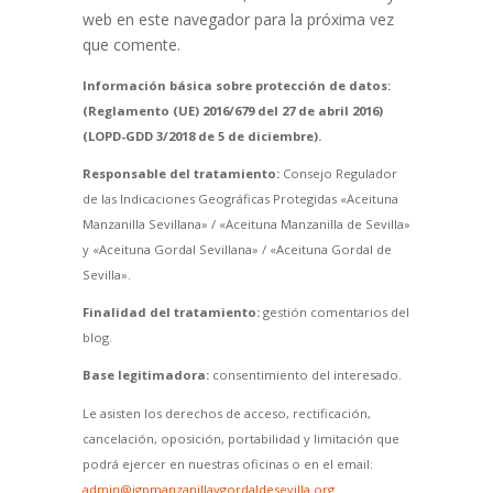
web en este navegador para la próxima vez
que comente.
Información básica sobre protección de datos:
(Reglamento (UE) 2016/679 del 27 de abril 2016)
(LOPD-GDD 3/2018 de 5 de diciembre).
Responsable del tratamiento:
Consejo Regulador
de las Indicaciones Geográficas Protegidas «Aceituna
Manzanilla Sevillana» / «Aceituna Manzanilla de Sevilla»
y «Aceituna Gordal Sevillana» / «Aceituna Gordal de
Sevilla».
Finalidad del tratamiento:
gestión comentarios del
blog.
Base legitimadora:
consentimiento del interesado.
Le asisten los derechos de acceso, rectificación,
cancelación, oposición, portabilidad y limitación que
podrá ejercer en nuestras oficinas o en el email:
admin@igpmanzanillaygordaldesevilla.org