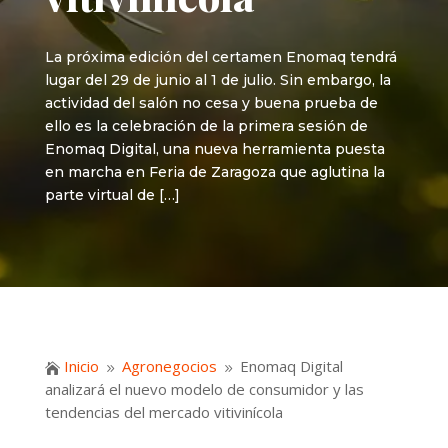
La próxima edición del certamen Enomaq tendrá
lugar del 29 de junio al 1 de julio. Sin embargo, la
actividad del salón no cesa y buena prueba de
ello es la celebración de la primera sesión de
Enomaq Digital, una nueva herramienta puesta
en marcha en Feria de Zaragoza que aglutina la
parte virtual de […]
Inicio
Agronegocios
Enomaq Digital

9
9
analizará el nuevo modelo de consumidor y las
tendencias del mercado vitivinícola