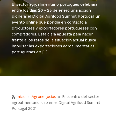
El sector agroalimentario portugués celebrará
entre los días 20 y 23 de enero una acción
pionera: el Digital Agrifood Summit Portugal, un
evento online que pondrá en contacto a
productores y exportadores portugueses con
compradores. Esta clara apuesta para hacer
frente a los retos de la situación actual busca
impulsar las exportaciones agroalimentarias
portuguesas en […]
Inicio
Agronegocios
Encuentro del sector

9
9
agroalimentario luso en el Digital Agrifood Summit
Portugal 2021