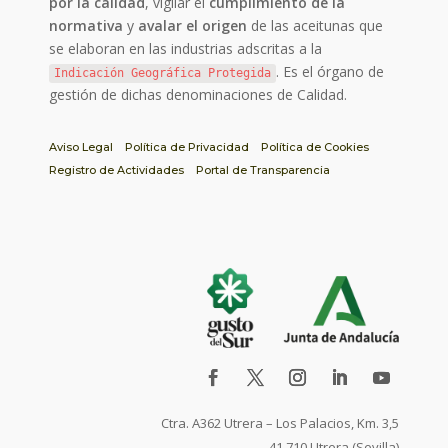
por la calidad
, vigilar el
cumplimiento de la
normativa
y
avalar el origen
de las aceitunas que
se elaboran en las industrias adscritas a la
. Es el órgano de
Indicación Geográfica Protegida
gestión de dichas denominaciones de Calidad.
Aviso Legal
Política de Privacidad
Política de Cookies
Registro de Actividades
Portal de Transparencia
Ctra. A362 Utrera – Los Palacios, Km. 3,5
41.710 Utrera (Sevilla)