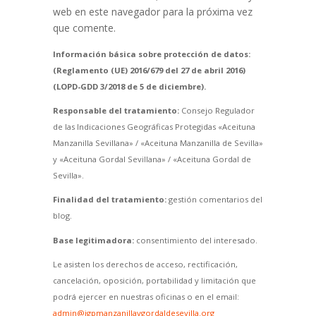
web en este navegador para la próxima vez
que comente.
Información básica sobre protección de datos:
(Reglamento (UE) 2016/679 del 27 de abril 2016)
(LOPD-GDD 3/2018 de 5 de diciembre).
Responsable del tratamiento:
Consejo Regulador
de las Indicaciones Geográficas Protegidas «Aceituna
Manzanilla Sevillana» / «Aceituna Manzanilla de Sevilla»
y «Aceituna Gordal Sevillana» / «Aceituna Gordal de
Sevilla».
Finalidad del tratamiento:
gestión comentarios del
blog.
Base legitimadora:
consentimiento del interesado.
Le asisten los derechos de acceso, rectificación,
cancelación, oposición, portabilidad y limitación que
podrá ejercer en nuestras oficinas o en el email:
admin@igpmanzanillaygordaldesevilla.org