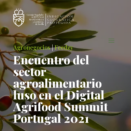
Agronegocios
|
Feedzy
Encuentro del
sector
agroalimentario
luso en el Digital
Agrifood Summit
Portugal 2021