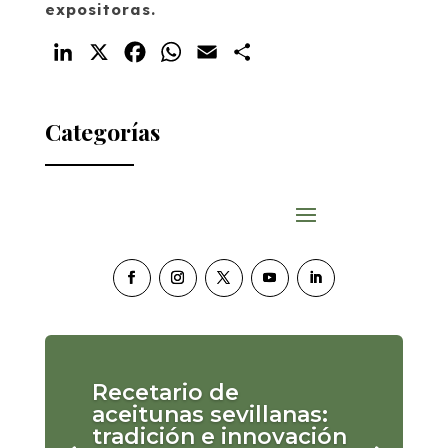
expositoras.
LinkedIn
X
Facebook
WhatsApp
Email
Compartir
Categorías
Recetario de
aceitunas sevillanas:
tradición e innovación