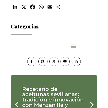
LinkedIn
X
Facebook
WhatsApp
Email
Compartir
Categorías
Recetario de
aceitunas sevillanas:
tradición e innovación
con Manzanilla y