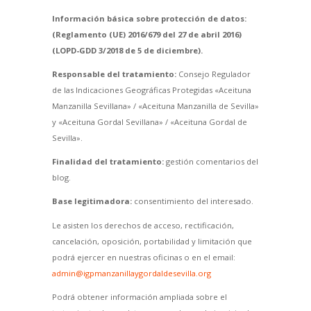
Información básica sobre protección de datos:
(Reglamento (UE) 2016/679 del 27 de abril 2016)
(LOPD-GDD 3/2018 de 5 de diciembre).
Responsable del tratamiento:
Consejo Regulador
de las Indicaciones Geográficas Protegidas «Aceituna
Manzanilla Sevillana» / «Aceituna Manzanilla de Sevilla»
y «Aceituna Gordal Sevillana» / «Aceituna Gordal de
Sevilla».
Finalidad del tratamiento:
gestión comentarios del
blog.
Base legitimadora:
consentimiento del interesado.
Le asisten los derechos de acceso, rectificación,
cancelación, oposición, portabilidad y limitación que
podrá ejercer en nuestras oficinas o en el email:
admin@igpmanzanillaygordaldesevilla.org
Podrá obtener información ampliada sobre el