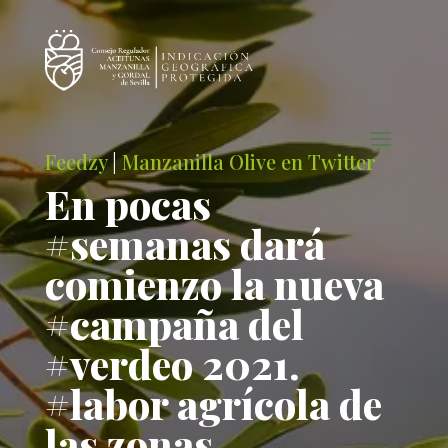
Feedzy
|
Manzanilla Olive en Twitter
En pocas
#semanas dará
comienzo la nueva
#campaña del
#verdeo 2021.
#labor agrícola de
las zonas