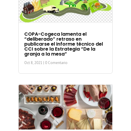
COPA-Cogeca lamenta el
“deliberado” retraso en
publicarse el informe técnico del
CCI sobre la Estrategia “De la
granja a la mesa”
Oct 8, 2021
| 0 Comentario