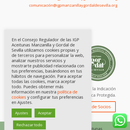
comunicación@igpmanzanillaygordaldesevilla.org
En el Consejo Regulador de las IGP
Aceitunas Manzanilla y Gordal de
Sevilla utilizamos cookies propias y
de terceros para personalizar la web,
analizar nuestros servicios y
mostrarte publicidad relacionada con
tus preferencias, basándonos en tus
hábitos de navegación. Para aceptar
todas las cookies, marca aceptar
todo. Puedes obtener más
Calidad certificada por Origen. Sellos de la Indicación
información en nuestra
política de
Geográfica Protegida.
cookies
y configurar tus preferencias
en Ajustes.
Zona de Socios
Ajustes
Aceptar
Rechazar todo
© Consejo Regulador de las IGP Aceitunas