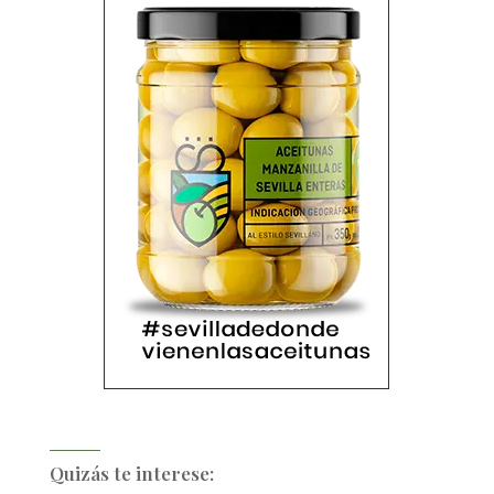
Quizás te interese: