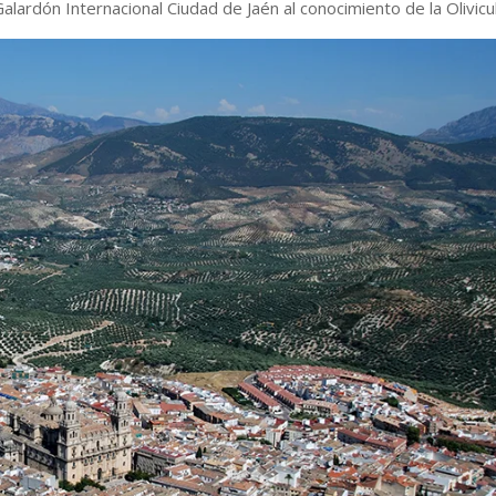
Galardón Internacional Ciudad de Jaén al conocimiento de la Olivicu