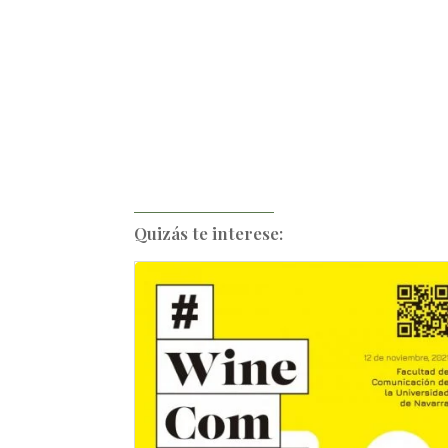
Quizás te interese: