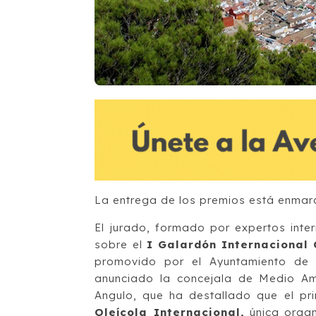
La entrega de los premios está enmarc
El jurado, formado por expertos inte
sobre el
I Galardón Internacional 
promovido por el Ayuntamiento de J
anunciado la concejala de Medio Amb
Angulo, que ha destallado que el pr
Oleícola Internacional,
única organ