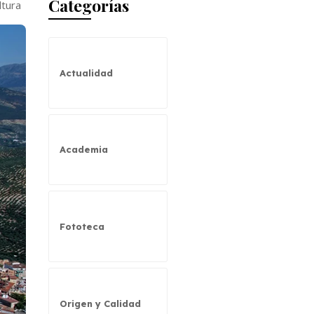
Categorías
ltura
Actualidad
Academia
Fototeca
Origen y Calidad