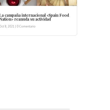
La campaña internacional «Spain Food
Nation» reanuda su actividad
Oct 8, 2021
| 0 Comentario