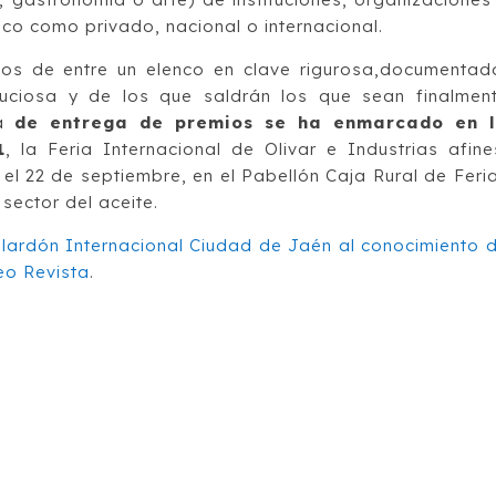
co como privado, nacional o internacional.
os de entre un elenco en clave rigurosa,documentad
nuciosa y de los que saldrán los que sean finalmen
ia
de entrega de premios se ha enmarcado en 
1
, la Feria Internacional de Olivar e Industrias afine
 el 22 de septiembre, en el Pabellón Caja Rural de Feri
sector del aceite.
alardón Internacional Ciudad de Jaén al conocimiento 
eo Revista
.