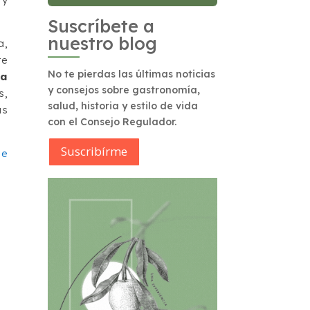
Suscríbete a
nuestro blog
a,
te
No te pierdas las últimas noticias
la
y consejos sobre gastronomía,
s,
salud, historia y estilo de vida
as
con el Consejo Regulador.
Suscribírme
de