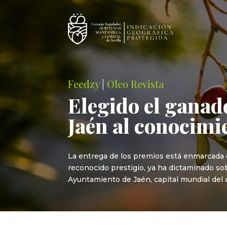
Feedzy
|
Oleo Revista
Elegido el ganad
Jaén al conocimie
La entrega de los premios está enmarcada e
reconocido prestigio, ya ha dictaminado sob
Ayuntamiento de Jaén, capital mundial del ac