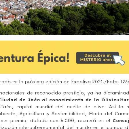
ada en la próxima edición de Expoliva 2021./Foto: 123
rnacionales de reconocido prestigio, ya ha dictamina
Ciudad de Jaén al conocimiento de la Olivicultu
aén, capital mundial del aceite de oliva. Así lo 
iente, Agricultura y Sostenibilidad, María del Carm
imer premio, dotado con 6.000, recaerá en el
Conse
ización intergubernamental del mundo en el campo d