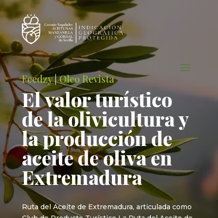
Feedzy
|
Oleo Revista
El valor turístico
de la olivicultura y
la producción de
aceite de oliva en
Extremadura
Ruta del Aceite de Extremadura, articulada como