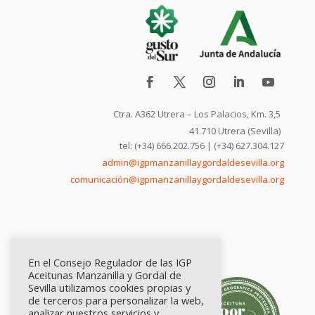
Ctra. A362 Utrera – Los Palacios, Km. 3,5
41.710 Utrera (Sevilla)
tel: (+34) 666.202.756 | (+34) 627.304.127
admin@igpmanzanillaygordaldesevilla.org
comunicación@igpmanzanillaygordaldesevilla.org
En el Consejo Regulador de las IGP
Aceitunas Manzanilla y Gordal de
Sevilla utilizamos cookies propias y
de terceros para personalizar la web,
analizar nuestros servicios y