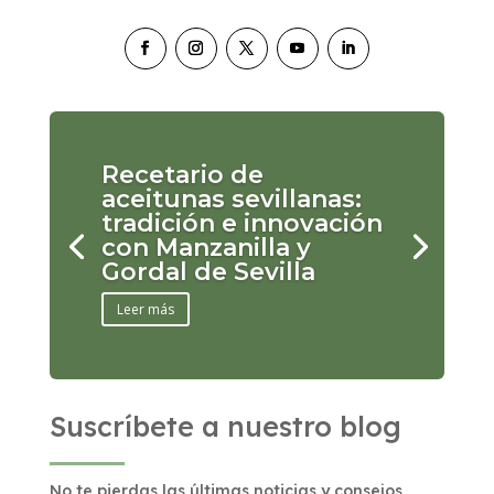
Recetario de
aceitunas sevillanas:
tradición e innovación
con Manzanilla y
Gordal de Sevilla
Leer más
Suscríbete a nuestro blog
No te pierdas las últimas noticias y consejos