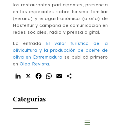
los restaurantes participantes, presencia
en los especiales sobre turismo familiar
(verano) y enogastronómico (otoño) de
Hosteltur y campaña de comunicación en
redes sociales, radio y prensa digital.
La entrada
El valor turístico de la
olivicultura y la producción de aceite de
oliva en Extremadura
se publicó primero
en
Oleo Revista
.
LinkedIn
X
Facebook
WhatsApp
Email
Compartir
Categorías