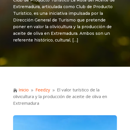
Club de Producto Turístico La Ruta del Aceite de
Extremadura, articulada como Club de Producto
Turístico, es una iniciativa impulsada por la
Dirección General de Turismo que pretende
poner en valor la olivicultura y la producción de
aceite de oliva en Extremadura. Ambos son un
referente histórico, cultural, […]
Inicio
Feedzy
El valor turístico de la

9
9
olivicultura y la producción de aceite de oliva en
Extremadura