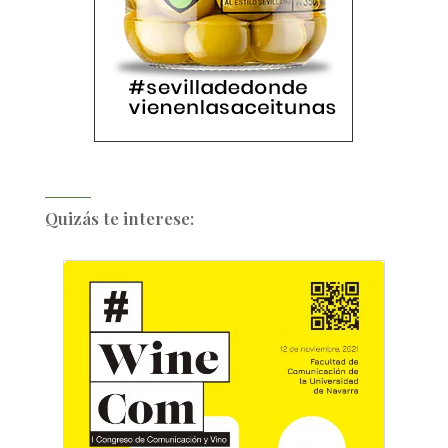
Quizás te interese: