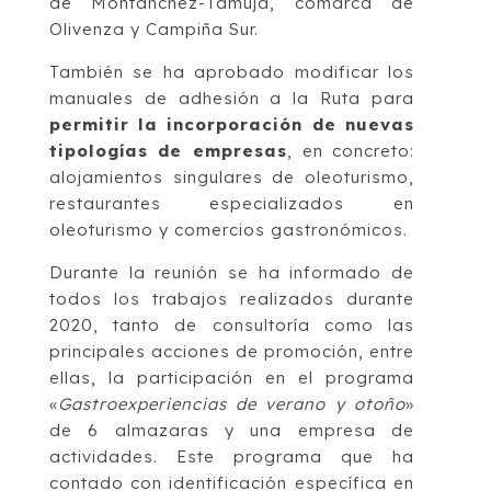
de Montánchez-Tamuja, comarca de
Olivenza y Campiña Sur.
También se ha aprobado modificar los
manuales de adhesión a la Ruta para
permitir la incorporación de nuevas
tipologías de empresas
, en concreto:
alojamientos singulares de oleoturismo,
restaurantes especializados en
oleoturismo y comercios gastronómicos.
Durante la reunión se ha informado de
todos los trabajos realizados durante
2020, tanto de consultoría como las
principales acciones de promoción, entre
ellas, la participación en el programa
«
Gastroexperiencias de verano y otoño
»
de 6 almazaras y una empresa de
actividades. Este programa que ha
contado con identificación específica en