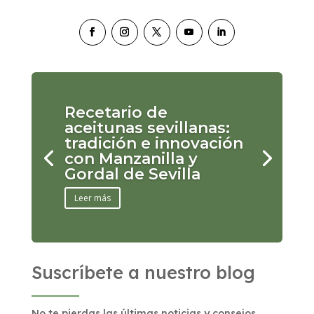
Recetario de
aceitunas sevillanas:
tradición e innovación
con Manzanilla y
Gordal de Sevilla
Leer más
Suscríbete a nuestro blog
No te pierdas las últimas noticias y consejos