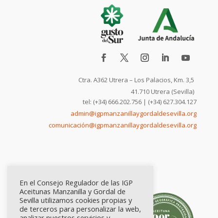
Ctra. A362 Utrera – Los Palacios, Km. 3,5
41.710 Utrera (Sevilla)
tel: (+34) 666.202.756 | (+34) 627.304.127
admin@igpmanzanillaygordaldesevilla.org
comunicación@igpmanzanillaygordaldesevilla.org
En el Consejo Regulador de las IGP
Aceitunas Manzanilla y Gordal de
Sevilla utilizamos cookies propias y
de terceros para personalizar la web,
analizar nuestros servicios y