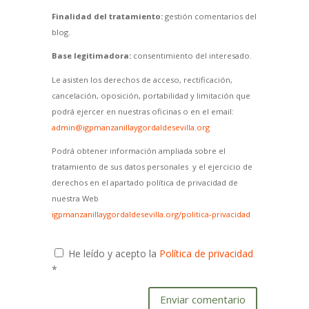
Finalidad del tratamiento:
gestión comentarios del
blog.
Base legitimadora:
consentimiento del interesado.
Le asisten los derechos de acceso, rectificación,
cancelación, oposición, portabilidad y limitación que
podrá ejercer en nuestras oficinas o en el email:
admin@igpmanzanillaygordaldesevilla.org
Podrá obtener información ampliada sobre el
tratamiento de sus datos personales y el ejercicio de
derechos en el apartado política de privacidad de
nuestra Web
igpmanzanillaygordaldesevilla.org/politica-privacidad
He leído y acepto la
Política de privacidad
*
Enviar comentario