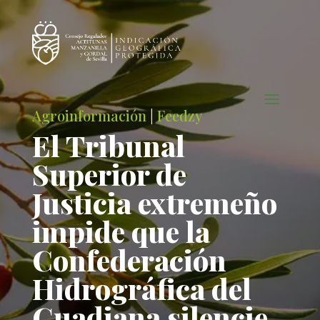
Agroinformación
|
Feedzy
El Tribunal
Superior de
Justicia extremeño
impide que la
Confederación
Hidrográfica del
Guadiana silencie