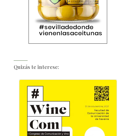
Quizás te interese: