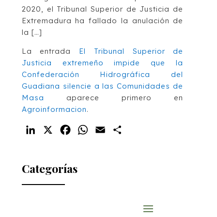
2020, el Tribunal Superior de Justicia de
Extremadura ha fallado la anulación de
la […]
La entrada
El Tribunal Superior de
Justicia extremeño impide que la
Confederación Hidrográfica del
Guadiana silencie a las Comunidades de
Masa
aparece primero en
Agroinformacion
.
LinkedIn
X
Facebook
WhatsApp
Email
Compartir
Categorías