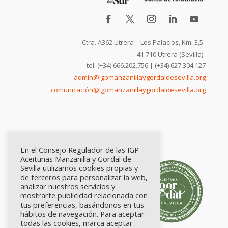
Ctra. A362 Utrera – Los Palacios, Km. 3,5
41.710 Utrera (Sevilla)
tel: (+34) 666.202.756 | (+34) 627.304.127
admin@igpmanzanillaygordaldesevilla.org
comunicación@igpmanzanillaygordaldesevilla.org
En el Consejo Regulador de las IGP
Aceitunas Manzanilla y Gordal de
Sevilla utilizamos cookies propias y
de terceros para personalizar la web,
analizar nuestros servicios y
mostrarte publicidad relacionada con
tus preferencias, basándonos en tus
hábitos de navegación. Para aceptar
todas las cookies, marca aceptar