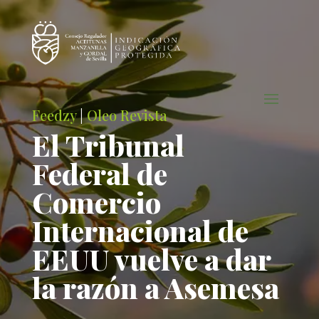
Feedzy
|
Oleo Revista
El Tribunal
Federal de
Comercio
Internacional de
EEUU vuelve a dar
la razón a Asemesa