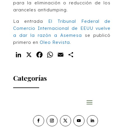
para la eliminación o reducción de los
aranceles antidumping.
La entrada
El Tribunal Federal de
Comercio Internacional de EEUU vuelve
a dar la razón a Asemesa
se publicó
primero en
Oleo Revista
.
LinkedIn
X
Facebook
WhatsApp
Email
Compartir
Categorías