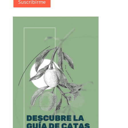
Suscribírme