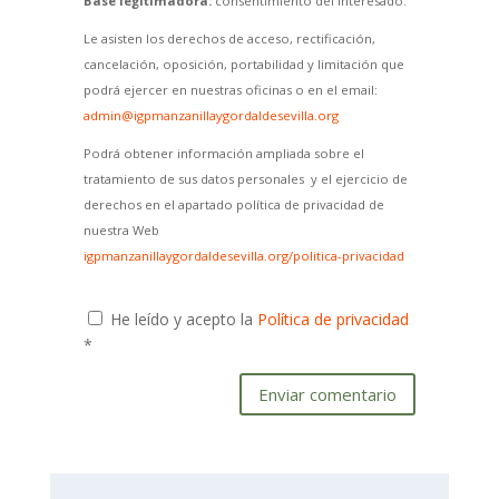
Base legitimadora:
consentimiento del interesado.
Le asisten los derechos de acceso, rectificación,
cancelación, oposición, portabilidad y limitación que
podrá ejercer en nuestras oficinas o en el email:
admin@igpmanzanillaygordaldesevilla.org
Podrá obtener información ampliada sobre el
tratamiento de sus datos personales y el ejercicio de
derechos en el apartado política de privacidad de
nuestra Web
igpmanzanillaygordaldesevilla.org/politica-privacidad
He leído y acepto la
Política de privacidad
*
Enviar comentario