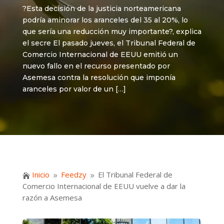
?Esta decisión de la justicia norteamericana
podría aminorar los aranceles del 35 al 20%, lo
que sería una reducción muy importante?, explica
el secre El pasado jueves, el Tribunal Federal de
Comercio Internacional de EEUU emitió un
nuevo fallo en el recurso presentado por
Asemesa contra la resolución que imponía
aranceles por valor de un […]
Inicio
Feedzy
El Tribunal Federal de

9
9
Comercio Internacional de EEUU vuelve a dar la
razón a Asemesa