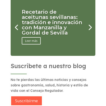
Recetario de
aceitunas sevillanas:
tradición e innovación
con Manzanilla y
Gordal de Sevilla
Leer más
Suscríbete a nuestro blog
No te pierdas las últimas noticias y consejos
sobre gastronomía, salud, historia y estilo de
vida con el Consejo Regulador.
Suscribírme