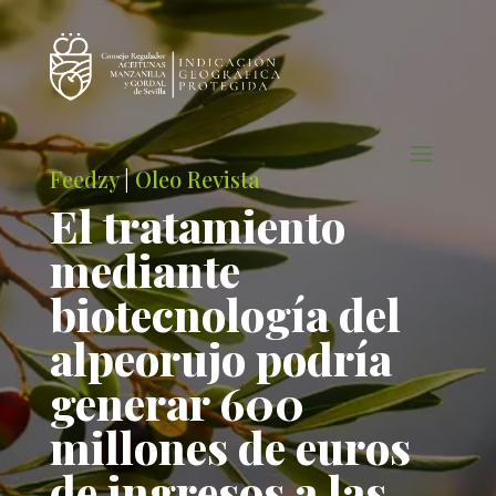
Feedzy
|
Oleo Revista
El tratamiento
mediante
biotecnología del
alpeorujo podría
generar 600
millones de euros
de ingresos a las