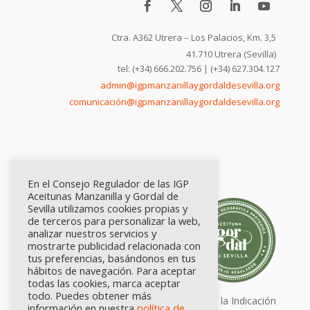
Ctra. A362 Utrera – Los Palacios, Km. 3,5
41.710 Utrera (Sevilla)
tel: (+34) 666.202.756 | (+34) 627.304.127
admin@igpmanzanillaygordaldesevilla.org
comunicación@igpmanzanillaygordaldesevilla.org
En el Consejo Regulador de las IGP
Aceitunas Manzanilla y Gordal de
Sevilla utilizamos cookies propias y
de terceros para personalizar la web,
analizar nuestros servicios y
mostrarte publicidad relacionada con
tus preferencias, basándonos en tus
hábitos de navegación. Para aceptar
todas las cookies, marca aceptar
todo. Puedes obtener más
Calidad certificada por Origen. Sellos de la Indicación
información en nuestra
política de