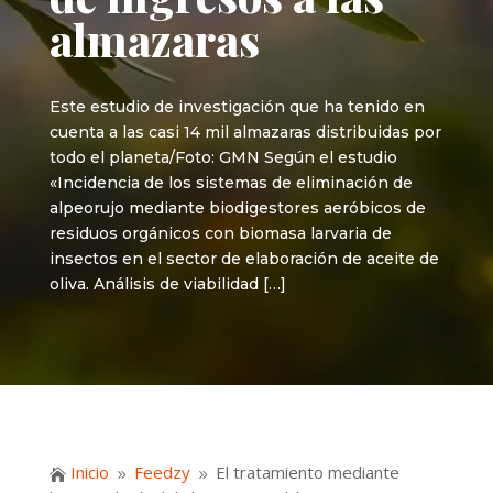
almazaras
Este estudio de investigación que ha tenido en
cuenta a las casi 14 mil almazaras distribuidas por
todo el planeta/Foto: GMN Según el estudio
«Incidencia de los sistemas de eliminación de
alpeorujo mediante biodigestores aeróbicos de
residuos orgánicos con biomasa larvaria de
insectos en el sector de elaboración de aceite de
oliva. Análisis de viabilidad […]
Inicio
Feedzy
El tratamiento mediante

9
9