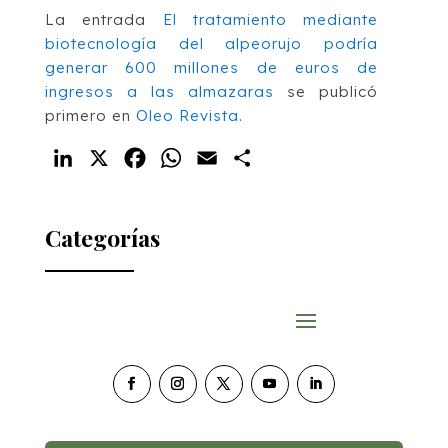
La entrada
El tratamiento mediante
biotecnología del alpeorujo podría
generar 600 millones de euros de
ingresos a las almazaras
se publicó
primero en
Oleo Revista
.
LinkedIn
X
Facebook
WhatsApp
Email
Compartir
Categorías