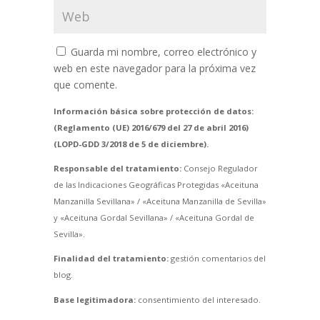
Guarda mi nombre, correo electrónico y
web en este navegador para la próxima vez
que comente.
Información básica sobre protección de datos:
(Reglamento (UE) 2016/679 del 27 de abril 2016)
(LOPD-GDD 3/2018 de 5 de diciembre).
Responsable del tratamiento:
Consejo Regulador
de las Indicaciones Geográficas Protegidas «Aceituna
Manzanilla Sevillana» / «Aceituna Manzanilla de Sevilla»
y «Aceituna Gordal Sevillana» / «Aceituna Gordal de
Sevilla».
Finalidad del tratamiento:
gestión comentarios del
blog.
Base legitimadora:
consentimiento del interesado.