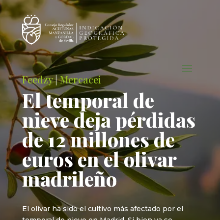
Feedzy
|
Mercacei
El temporal de
nieve deja pérdidas
de 12 millones de
euros en el olivar
madrileño
El olivar ha sido el cultivo más afectado por el