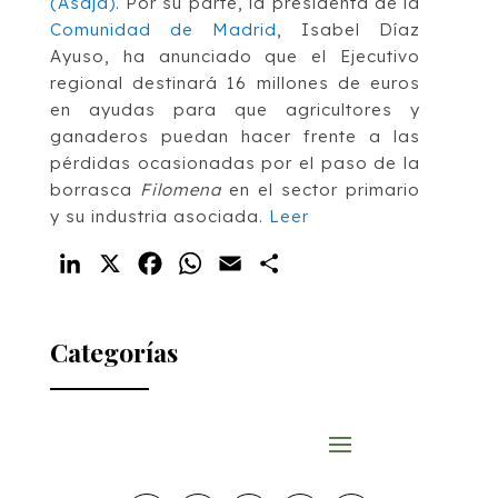
(Asaja)
. Por su parte, la presidenta de la
Comunidad de Madrid
, Isabel Díaz
Ayuso, ha anunciado que el Ejecutivo
regional destinará 16 millones de euros
en ayudas para que agricultores y
ganaderos puedan hacer frente a las
pérdidas ocasionadas por el paso de la
borrasca
Filomena
en el sector primario
y su industria asociada.
Leer
LinkedIn
X
Facebook
WhatsApp
Email
Compartir
Categorías