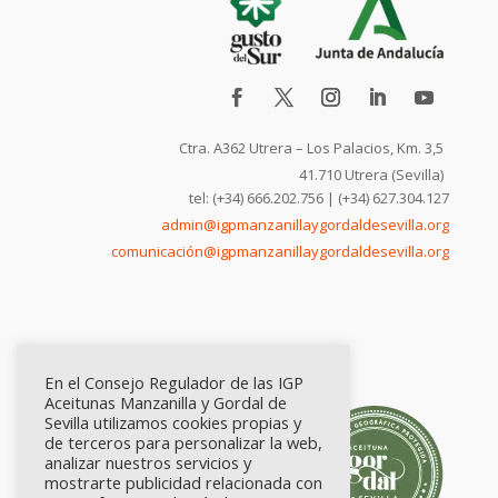
Ctra. A362 Utrera – Los Palacios, Km. 3,5
41.710 Utrera (Sevilla)
tel: (+34) 666.202.756 | (+34) 627.304.127
admin@igpmanzanillaygordaldesevilla.org
comunicación@igpmanzanillaygordaldesevilla.org
En el Consejo Regulador de las IGP
Aceitunas Manzanilla y Gordal de
Sevilla utilizamos cookies propias y
de terceros para personalizar la web,
analizar nuestros servicios y
mostrarte publicidad relacionada con