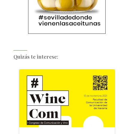
Quizás te interese: